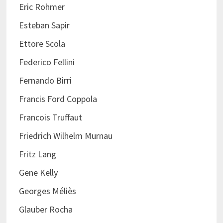
Eric Rohmer
Esteban Sapir
Ettore Scola
Federico Fellini
Fernando Birri
Francis Ford Coppola
Francois Truffaut
Friedrich Wilhelm Murnau
Fritz Lang
Gene Kelly
Georges Méliès
Glauber Rocha