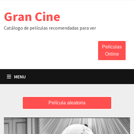
Skip
Gran Cine
to
content
Catálogo de películas recomendadas para ver
Películas
Online
MENU
Película aleatoria