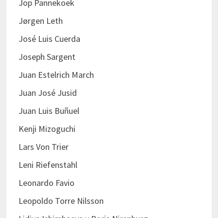
Jop Pannekoek
Jørgen Leth
José Luis Cuerda
Joseph Sargent
Juan Estelrich March
Juan José Jusid
Juan Luis Buñuel
Kenji Mizoguchi
Lars Von Trier
Leni Riefenstahl
Leonardo Favio
Leopoldo Torre Nilsson