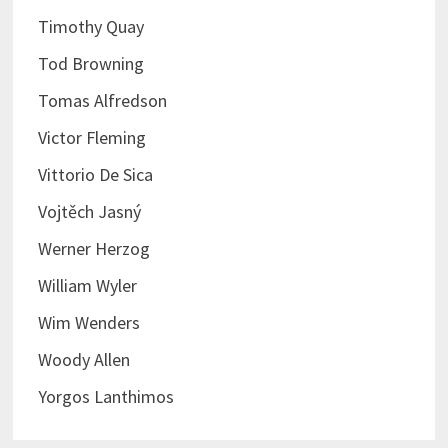
Timothy Quay
Tod Browning
Tomas Alfredson
Victor Fleming
Vittorio De Sica
Vojtěch Jasný
Werner Herzog
William Wyler
Wim Wenders
Woody Allen
Yorgos Lanthimos