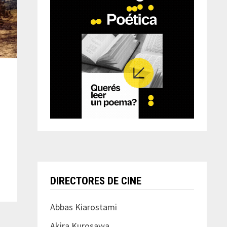
DIRECTORES DE CINE
Abbas Kiarostami
Akira Kurosawa