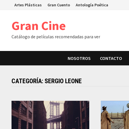
Skip
Artes Plásticas
Gran Cuento
Antología Poética
to
content
Gran Cine
Catálogo de películas recomendadas para ver
NOSOTROS
CONTACTO
CATEGORÍA:
SERGIO LEONE