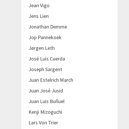
Jean Vigo
Jens Lien
Jonathan Demme
Jop Pannekoek
Jørgen Leth
José Luis Cuerda
Joseph Sargent
Juan Estelrich March
Juan José Jusid
Juan Luis Buñuel
Kenji Mizoguchi
Lars Von Trier