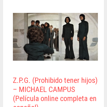
Z.P.G. (Prohibido tener hijos)
– MICHAEL CAMPUS
(Película online completa en