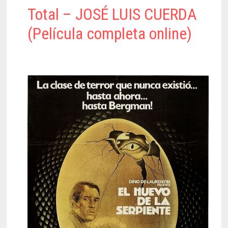
Total – JOSÉ LUIS CUERDA
(Película completa online)