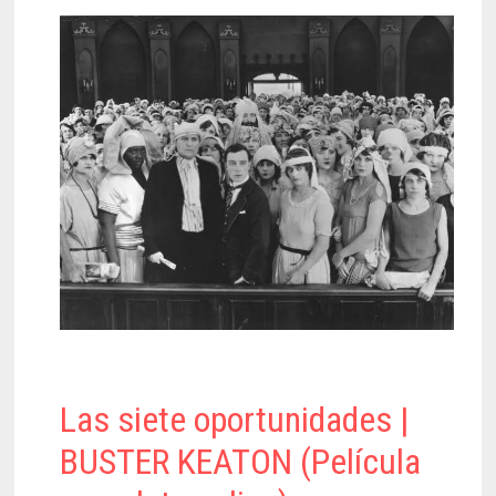
Las siete oportunidades |
BUSTER KEATON (Película