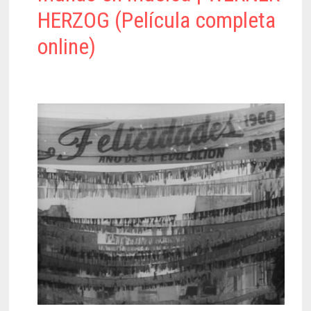
HERZOG (Película completa
online)