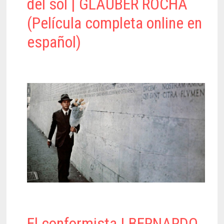
del sol | GLAUBER ROCHA
(Película completa online en
español)
El conformista | BERNARDO