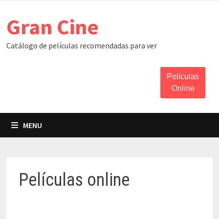
Skip
Gran Cine
to
content
Catálogo de películas recomendadas para ver
Películas
Online
MENU
Películas online