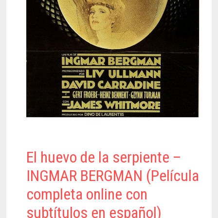
El huevo de la serpiente –
INGMAR BERGMAN (Película
completa online con
subtítulos en español)