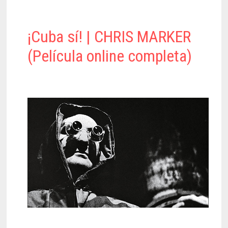
¡Cuba sí! | CHRIS MARKER
(Película online completa)