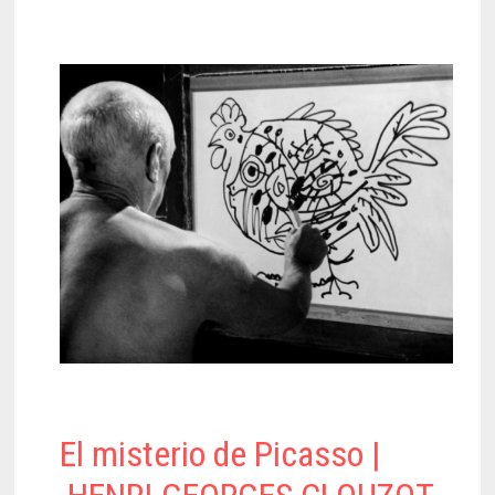
El misterio de Picasso |