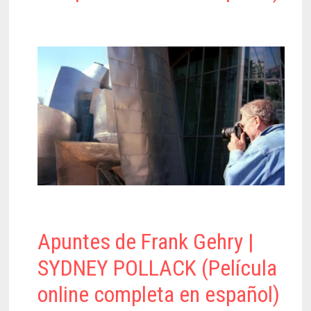
Apuntes de Frank Gehry |
SYDNEY POLLACK (Película
online completa en español)