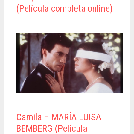
(Película completa online)
Camila – MARÍA LUISA
BEMBERG (Película