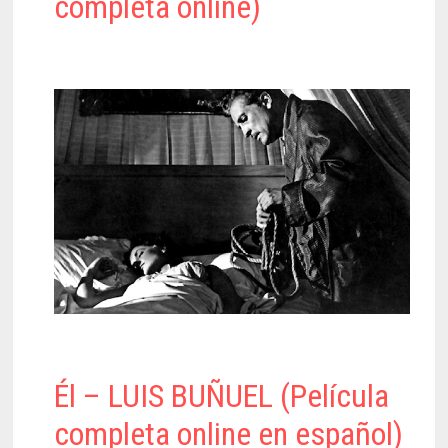
completa online)
Él – LUIS BUÑUEL (Película
completa online en español)