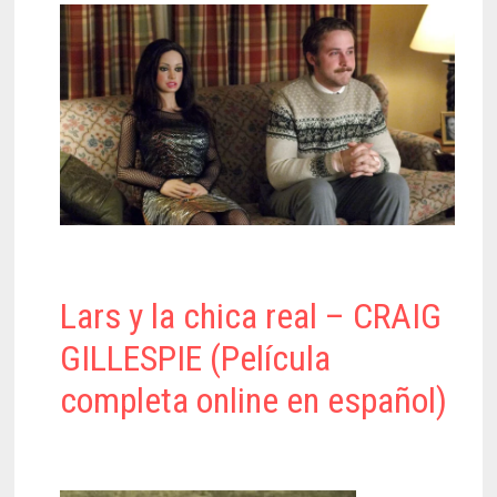
Lars y la chica real – CRAIG
GILLESPIE (Película
completa online en español)