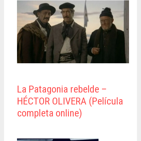
La Patagonia rebelde –
HÉCTOR OLIVERA (Película
completa online)