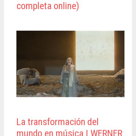
completa online)
La transformación del
mundo en música | WERNER