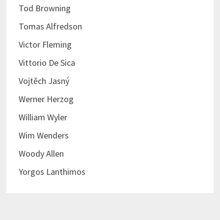
Tod Browning
Tomas Alfredson
Victor Fleming
Vittorio De Sica
Vojtěch Jasný
Werner Herzog
William Wyler
Wim Wenders
Woody Allen
Yorgos Lanthimos