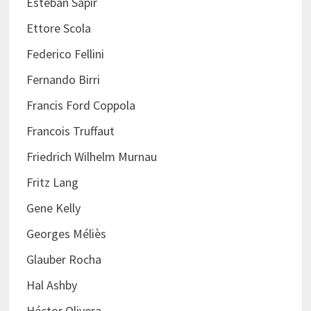
Esteban Sapir
Ettore Scola
Federico Fellini
Fernando Birri
Francis Ford Coppola
Francois Truffaut
Friedrich Wilhelm Murnau
Fritz Lang
Gene Kelly
Georges Méliès
Glauber Rocha
Hal Ashby
Héctor Olivera