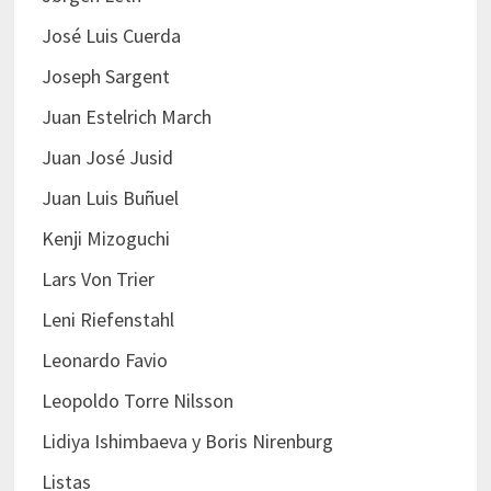
José Luis Cuerda
Joseph Sargent
Juan Estelrich March
Juan José Jusid
Juan Luis Buñuel
Kenji Mizoguchi
Lars Von Trier
Leni Riefenstahl
Leonardo Favio
Leopoldo Torre Nilsson
Lidiya Ishimbaeva y Boris Nirenburg
Listas