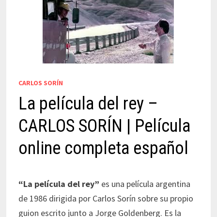
CARLOS SORÍN
La película del rey –
CARLOS SORÍN | Película
online completa español
“La película del rey”
es una película argentina
de 1986 dirigida por Carlos Sorín sobre su propio
guion escrito junto a Jorge Goldenberg. Es la