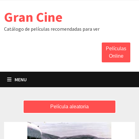
Skip
Gran Cine
to
content
Catálogo de películas recomendadas para ver
Películas
Online
MENU
Película aleatoria