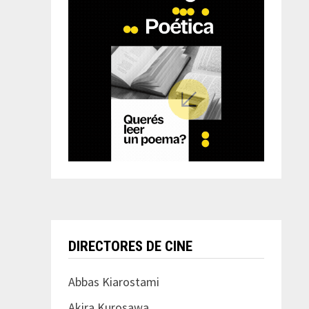
DIRECTORES DE CINE
Abbas Kiarostami
Akira Kurosawa