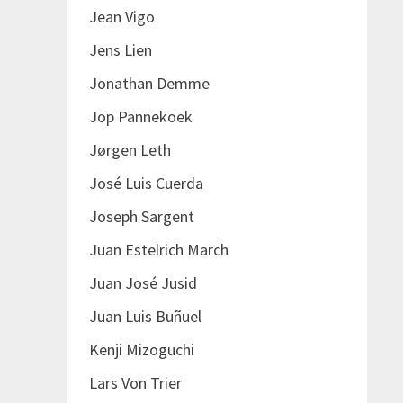
Jean Vigo
Jens Lien
Jonathan Demme
Jop Pannekoek
Jørgen Leth
José Luis Cuerda
Joseph Sargent
Juan Estelrich March
Juan José Jusid
Juan Luis Buñuel
Kenji Mizoguchi
Lars Von Trier