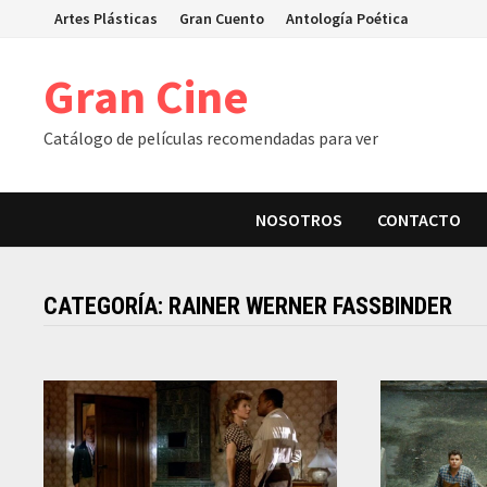
Skip
Artes Plásticas
Gran Cuento
Antología Poética
to
content
Gran Cine
Catálogo de películas recomendadas para ver
NOSOTROS
CONTACTO
CATEGORÍA:
RAINER WERNER FASSBINDER