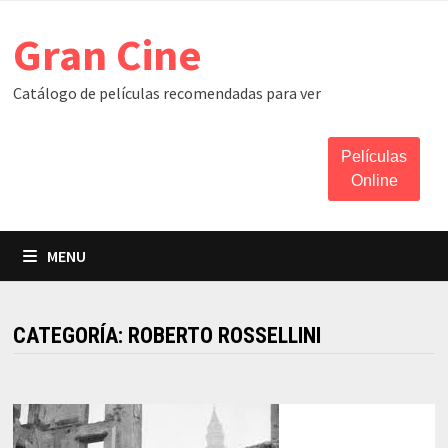
Skip
Gran Cine
to
content
Catálogo de películas recomendadas para ver
Películas
Online
MENU
CATEGORÍA:
ROBERTO ROSSELLINI