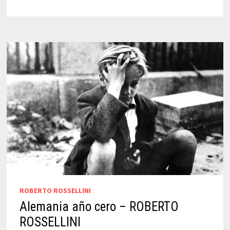
ROSSELLINI
ROBERTO ROSSELLINI
Alemania año cero – ROBERTO
ROSSELLINI