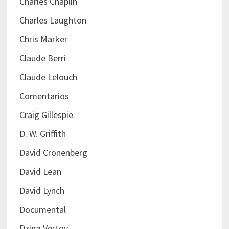
Charles Chaplin
Charles Laughton
Chris Marker
Claude Berri
Claude Lelouch
Comentarios
Craig Gillespie
D. W. Griffith
David Cronenberg
David Lean
David Lynch
Documental
Dziga Vertov