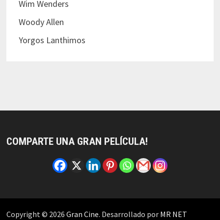
Wim Wenders
Woody Allen
Yorgos Lanthimos
COMPARTE UNA GRAN PELÍCULA!
Copyright © 2026
Gran Cine
. Desarrollado por
MR NET