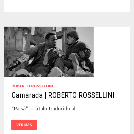
|
ROBERTO
ROSSELLINI
ROBERTO ROSSELLINI
Camarada | ROBERTO ROSSELLINI
“Paisà​” — título traducido al …
CAMARADA
VER MÁS
|
ROBERTO