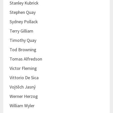
Stanley Kubrick
Stephen Quay
Sydney Pollack
Terry Gilliam
Timothy Quay
Tod Browning
Tomas Alfredson
Victor Fleming
Vittorio De Sica
Vojtěch Jasný
Werner Herzog
William Wyler