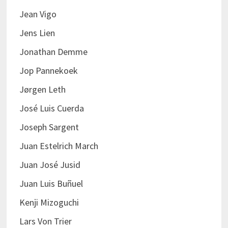
Jean Vigo
Jens Lien
Jonathan Demme
Jop Pannekoek
Jørgen Leth
José Luis Cuerda
Joseph Sargent
Juan Estelrich March
Juan José Jusid
Juan Luis Buñuel
Kenji Mizoguchi
Lars Von Trier