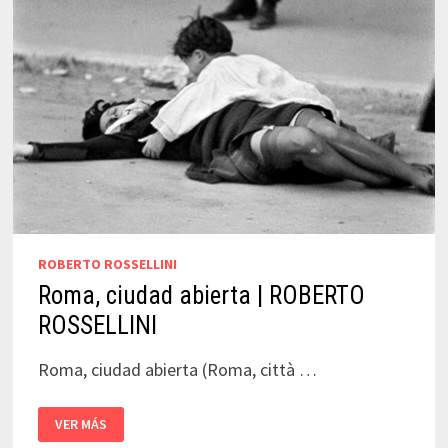
ROBERTO ROSSELLINI
Roma, ciudad abierta | ROBERTO
ROSSELLINI
Roma, ciudad abierta (Roma, città …
ROMA,
VER MÁS
CIUDAD
ABIERTA