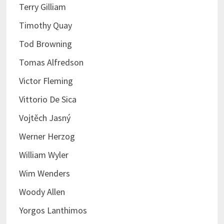
Terry Gilliam
Timothy Quay
Tod Browning
Tomas Alfredson
Victor Fleming
Vittorio De Sica
Vojtěch Jasný
Werner Herzog
William Wyler
Wim Wenders
Woody Allen
Yorgos Lanthimos