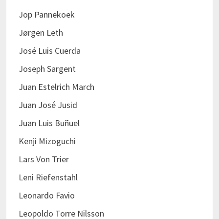
Jop Pannekoek
Jørgen Leth
José Luis Cuerda
Joseph Sargent
Juan Estelrich March
Juan José Jusid
Juan Luis Buñuel
Kenji Mizoguchi
Lars Von Trier
Leni Riefenstahl
Leonardo Favio
Leopoldo Torre Nilsson