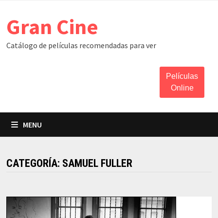
Skip
Gran Cine
to
content
Catálogo de películas recomendadas para ver
Películas
Online
MENU
CATEGORÍA:
SAMUEL FULLER