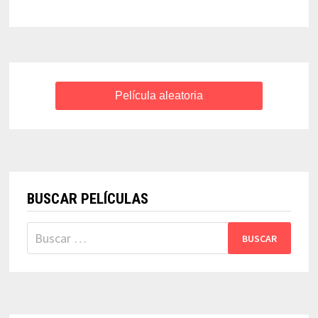
–
SAMUEL
FULLER
Película aleatoria
BUSCAR PELÍCULAS
Buscar: