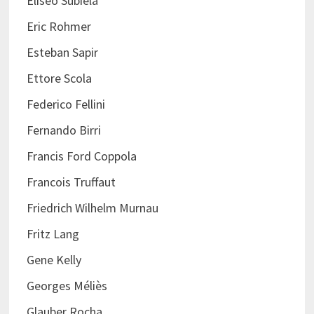
Eliseo Subiela
Eric Rohmer
Esteban Sapir
Ettore Scola
Federico Fellini
Fernando Birri
Francis Ford Coppola
Francois Truffaut
Friedrich Wilhelm Murnau
Fritz Lang
Gene Kelly
Georges Méliès
Glauber Rocha