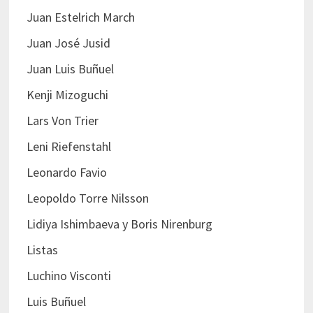
Juan Estelrich March
Juan José Jusid
Juan Luis Buñuel
Kenji Mizoguchi
Lars Von Trier
Leni Riefenstahl
Leonardo Favio
Leopoldo Torre Nilsson
Lidiya Ishimbaeva y Boris Nirenburg
Listas
Luchino Visconti
Luis Buñuel