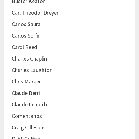
Buster Keaton
Carl Theodor Dreyer
Carlos Saura
Carlos Sorín
Carol Reed
Charles Chaplin
Charles Laughton
Chris Marker
Claude Berri
Claude Lelouch
Comentarios
Craig Gillespie
D. W. Griffith