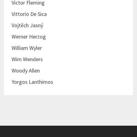
Victor Fleming
Vittorio De Sica
Vojtěch Jasný
Werner Herzog
William Wyler
Wim Wenders
Woody Allen
Yorgos Lanthimos