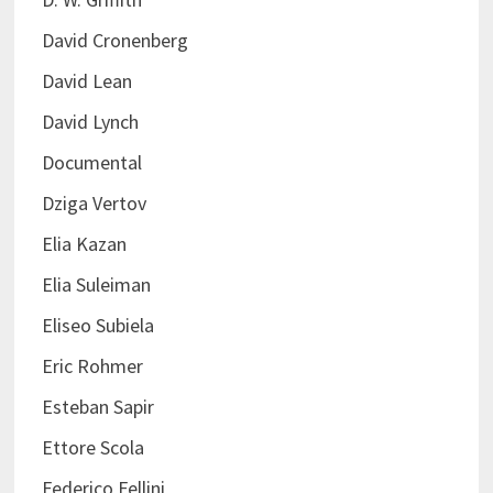
David Cronenberg
David Lean
David Lynch
Documental
Dziga Vertov
Elia Kazan
Elia Suleiman
Eliseo Subiela
Eric Rohmer
Esteban Sapir
Ettore Scola
Federico Fellini