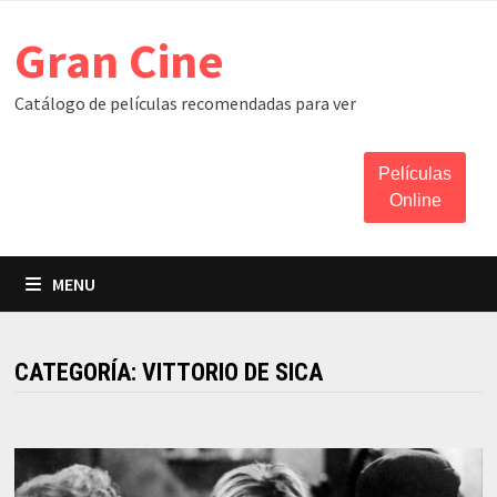
Skip
Gran Cine
to
content
Catálogo de películas recomendadas para ver
Películas
Online
MENU
CATEGORÍA:
VITTORIO DE SICA