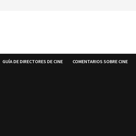
GUÍA DE DIRECTORES DE CINE
COMENTARIOS SOBRE CINE