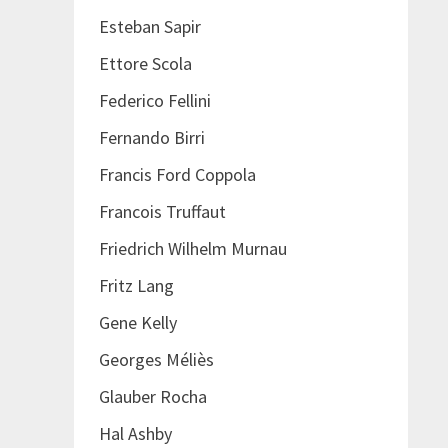
Esteban Sapir
Ettore Scola
Federico Fellini
Fernando Birri
Francis Ford Coppola
Francois Truffaut
Friedrich Wilhelm Murnau
Fritz Lang
Gene Kelly
Georges Méliès
Glauber Rocha
Hal Ashby