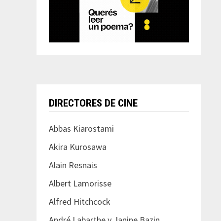
DIRECTORES DE CINE
Abbas Kiarostami
Akira Kurosawa
Alain Resnais
Albert Lamorisse
Alfred Hitchcock
André Labarthe y Janine Bazin