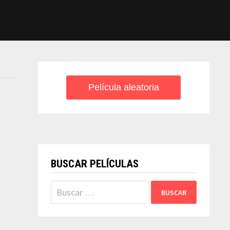
Película aleatoria
BUSCAR PELÍCULAS
Buscar: