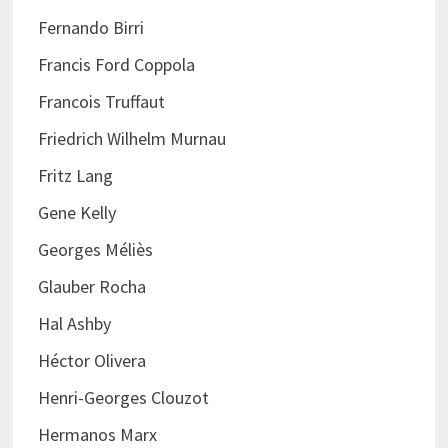
Fernando Birri
Francis Ford Coppola
Francois Truffaut
Friedrich Wilhelm Murnau
Fritz Lang
Gene Kelly
Georges Méliès
Glauber Rocha
Hal Ashby
Héctor Olivera
Henri-Georges Clouzot
Hermanos Marx