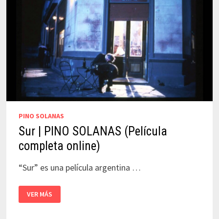
PINO SOLANAS
Sur | PINO SOLANAS (Película
completa online)
“Sur” es una película argentina …
SUR
VER MÁS
|
PINO
SOLANAS
(PELÍCULA