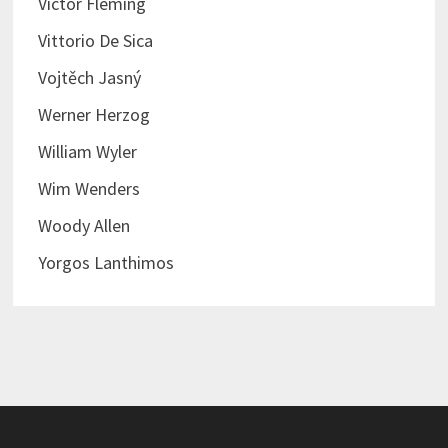
Victor Fleming
Vittorio De Sica
Vojtěch Jasný
Werner Herzog
William Wyler
Wim Wenders
Woody Allen
Yorgos Lanthimos