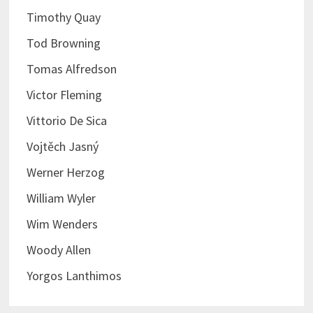
Timothy Quay
Tod Browning
Tomas Alfredson
Victor Fleming
Vittorio De Sica
Vojtěch Jasný
Werner Herzog
William Wyler
Wim Wenders
Woody Allen
Yorgos Lanthimos