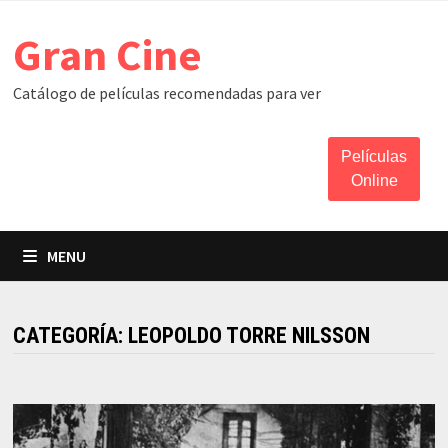
Skip
Gran Cine
to
content
Catálogo de películas recomendadas para ver
Películas
Online
MENU
CATEGORÍA:
LEOPOLDO TORRE NILSSON