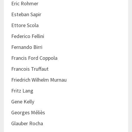
Eric Rohmer
Esteban Sapir
Ettore Scola
Federico Fellini
Fernando Birri
Francis Ford Coppola
Francois Truffaut
Friedrich Wilhelm Murnau
Fritz Lang
Gene Kelly
Georges Méliès
Glauber Rocha