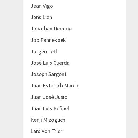
Jean Vigo
Jens Lien
Jonathan Demme
Jop Pannekoek
Jørgen Leth
José Luis Cuerda
Joseph Sargent
Juan Estelrich March
Juan José Jusid
Juan Luis Buñuel
Kenji Mizoguchi
Lars Von Trier