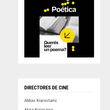
DIRECTORES DE CINE
Abbas Kiarostami
Akira Kurosawa