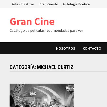
Skip
Artes Plásticas
Gran Cuento
Antología Poética
to
content
Gran Cine
Catálogo de películas recomendadas para ver
NOSOTROS
CONTACTO
CATEGORÍA:
MICHAEL CURTIZ