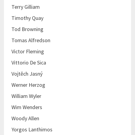
Terry Gilliam
Timothy Quay
Tod Browning
Tomas Alfredson
Victor Fleming
Vittorio De Sica
Vojtěch Jasný
Werner Herzog
William Wyler
Wim Wenders
Woody Allen
Yorgos Lanthimos