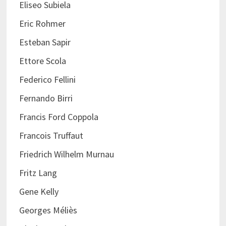
Eliseo Subiela
Eric Rohmer
Esteban Sapir
Ettore Scola
Federico Fellini
Fernando Birri
Francis Ford Coppola
Francois Truffaut
Friedrich Wilhelm Murnau
Fritz Lang
Gene Kelly
Georges Méliès