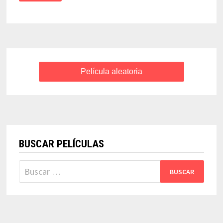
ROJO
–
ALBERT
LAMORISSE
Película aleatoria
BUSCAR PELÍCULAS
Buscar: