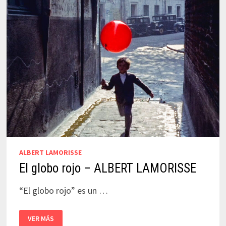
ALBERT LAMORISSE
El globo rojo – ALBERT LAMORISSE
“El globo rojo” es un …
EL
VER MÁS
GLOBO