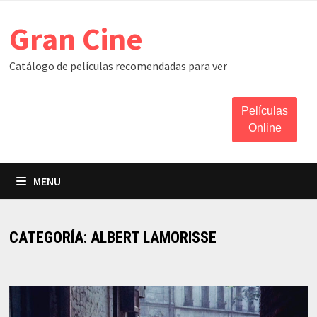
Skip
Gran Cine
to
content
Catálogo de películas recomendadas para ver
Películas
Online
MENU
CATEGORÍA:
ALBERT LAMORISSE