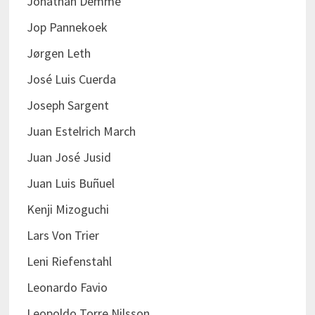
Jonathan Demme
Jop Pannekoek
Jørgen Leth
José Luis Cuerda
Joseph Sargent
Juan Estelrich March
Juan José Jusid
Juan Luis Buñuel
Kenji Mizoguchi
Lars Von Trier
Leni Riefenstahl
Leonardo Favio
Leopoldo Torre Nilsson