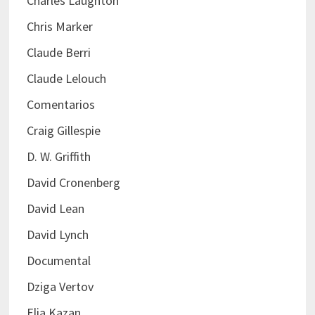
Charles Laughton
Chris Marker
Claude Berri
Claude Lelouch
Comentarios
Craig Gillespie
D. W. Griffith
David Cronenberg
David Lean
David Lynch
Documental
Dziga Vertov
Elia Kazan