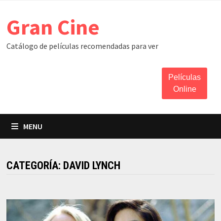
Skip
Gran Cine
to
content
Catálogo de películas recomendadas para ver
Películas
Online
MENU
CATEGORÍA:
DAVID LYNCH