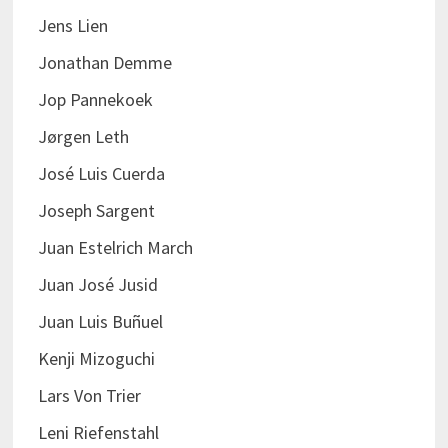
Jens Lien
Jonathan Demme
Jop Pannekoek
Jørgen Leth
José Luis Cuerda
Joseph Sargent
Juan Estelrich March
Juan José Jusid
Juan Luis Buñuel
Kenji Mizoguchi
Lars Von Trier
Leni Riefenstahl