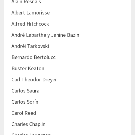
Alain Resnais
Albert Lamorisse
Alfred Hitchcock
André Labarthe y Janine Bazin
Andréi Tarkovski
Bernardo Bertolucci
Buster Keaton
Carl Theodor Dreyer
Carlos Saura
Carlos Sorín
Carol Reed
Charles Chaplin