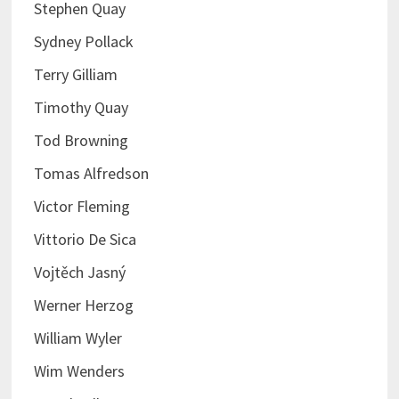
Stephen Quay
Sydney Pollack
Terry Gilliam
Timothy Quay
Tod Browning
Tomas Alfredson
Victor Fleming
Vittorio De Sica
Vojtěch Jasný
Werner Herzog
William Wyler
Wim Wenders