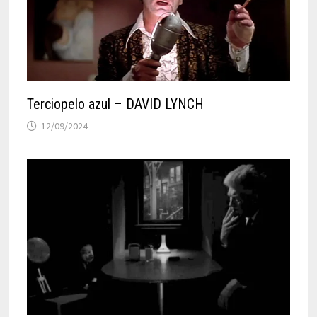
Terciopelo azul – DAVID LYNCH
12/09/2024