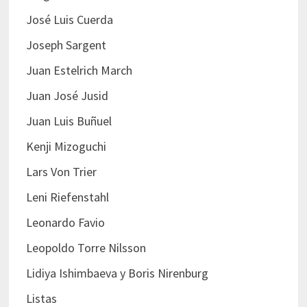
José Luis Cuerda
Joseph Sargent
Juan Estelrich March
Juan José Jusid
Juan Luis Buñuel
Kenji Mizoguchi
Lars Von Trier
Leni Riefenstahl
Leonardo Favio
Leopoldo Torre Nilsson
Lidiya Ishimbaeva y Boris Nirenburg
Listas