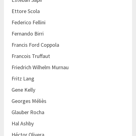
Ettore Scola
Federico Fellini
Fernando Birri
Francis Ford Coppola
Francois Truffaut
Friedrich Wilhelm Murnau
Fritz Lang
Gene Kelly
Georges Méliès
Glauber Rocha
Hal Ashby
Héctor Olivera