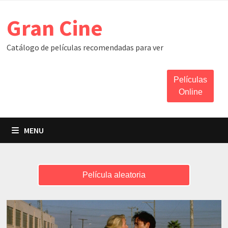
Skip
Gran Cine
to
content
Catálogo de películas recomendadas para ver
Películas
Online
MENU
Película aleatoria