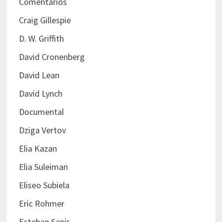
Comentarios
Craig Gillespie
D. W. Griffith
David Cronenberg
David Lean
David Lynch
Documental
Dziga Vertov
Elia Kazan
Elia Suleiman
Eliseo Subiela
Eric Rohmer
Esteban Sapir