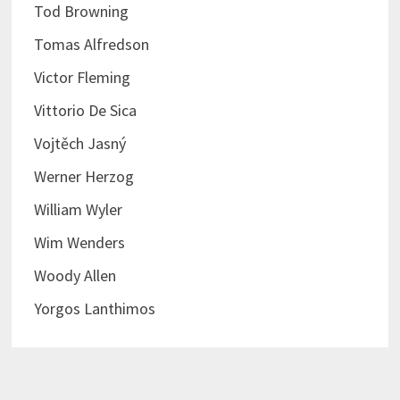
Tod Browning
Tomas Alfredson
Victor Fleming
Vittorio De Sica
Vojtěch Jasný
Werner Herzog
William Wyler
Wim Wenders
Woody Allen
Yorgos Lanthimos