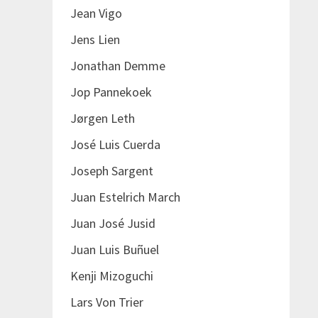
Jean Vigo
Jens Lien
Jonathan Demme
Jop Pannekoek
Jørgen Leth
José Luis Cuerda
Joseph Sargent
Juan Estelrich March
Juan José Jusid
Juan Luis Buñuel
Kenji Mizoguchi
Lars Von Trier