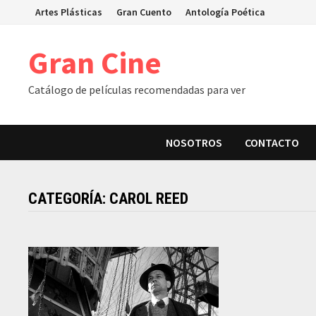
Skip
Artes Plásticas
Gran Cuento
Antología Poética
to
content
Gran Cine
Catálogo de películas recomendadas para ver
NOSOTROS
CONTACTO
CATEGORÍA:
CAROL REED