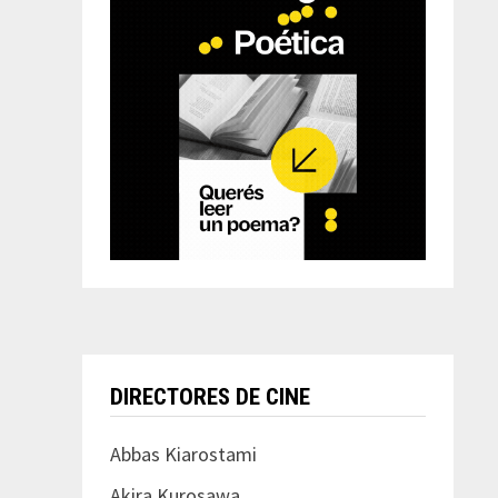
DIRECTORES DE CINE
Abbas Kiarostami
Akira Kurosawa