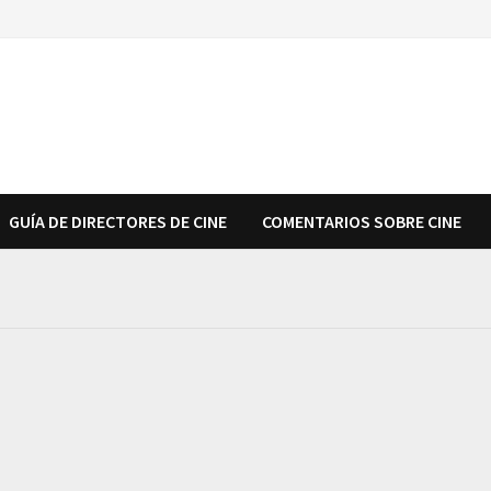
GUÍA DE DIRECTORES DE CINE
COMENTARIOS SOBRE CINE