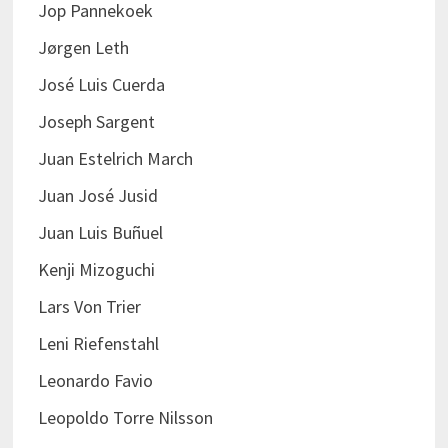
Jop Pannekoek
Jørgen Leth
José Luis Cuerda
Joseph Sargent
Juan Estelrich March
Juan José Jusid
Juan Luis Buñuel
Kenji Mizoguchi
Lars Von Trier
Leni Riefenstahl
Leonardo Favio
Leopoldo Torre Nilsson