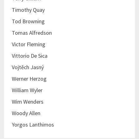
Timothy Quay
Tod Browning
Tomas Alfredson
Victor Fleming
Vittorio De Sica
Vojtěch Jasný
Werner Herzog
William Wyler
Wim Wenders
Woody Allen
Yorgos Lanthimos