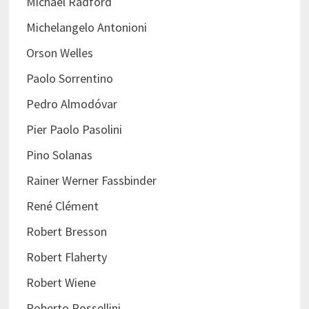
Michael Radford
Michelangelo Antonioni
Orson Welles
Paolo Sorrentino
Pedro Almodóvar
Pier Paolo Pasolini
Pino Solanas
Rainer Werner Fassbinder
René Clément
Robert Bresson
Robert Flaherty
Robert Wiene
Roberto Rossellini