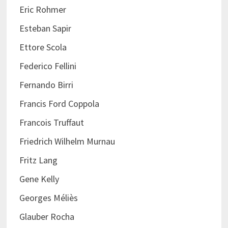
Eric Rohmer
Esteban Sapir
Ettore Scola
Federico Fellini
Fernando Birri
Francis Ford Coppola
Francois Truffaut
Friedrich Wilhelm Murnau
Fritz Lang
Gene Kelly
Georges Méliès
Glauber Rocha