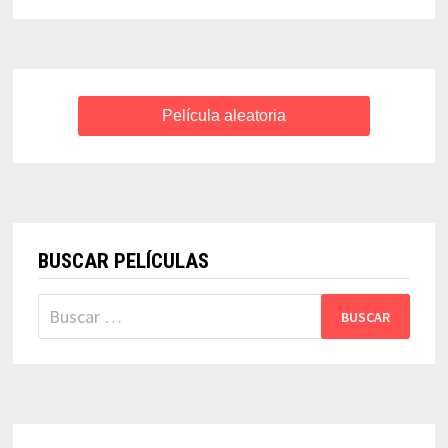
LOS
MONSTRUOS)
–
TOD
BROWNING
Película aleatoria
BUSCAR PELÍCULAS
Buscar: