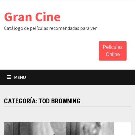
Skip
Gran Cine
to
content
Catálogo de películas recomendadas para ver
Películas
Online
MENU
CATEGORÍA:
TOD BROWNING