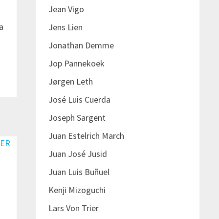
Jean Vigo
a
Jens Lien
Jonathan Demme
Jop Pannekoek
Jørgen Leth
José Luis Cuerda
Joseph Sargent
Juan Estelrich March
Juan José Jusid
Juan Luis Buñuel
Kenji Mizoguchi
Lars Von Trier