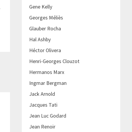
Gene Kelly
r
Georges Méliès
Glauber Rocha
Hal Ashby
Héctor Olivera
Henri-Georges Clouzot
Hermanos Marx
Ingmar Bergman
Jack Arnold
Jacques Tati
Jean Luc Godard
Jean Renoir