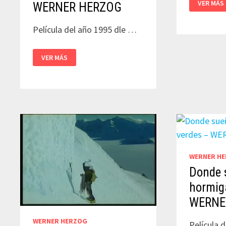
VER MÁS
WERNER HERZOG
LA
MONTAÑ
LUMINOS
–
Película del año 1995 dle …
WERNER
HERZOG
GESUALDO
VER MÁS
–
MUERTE
PARA
CINCO
VOCES
–
WERNER
HERZOG
WERNER H
Donde 
hormig
WERNE
WERNER HERZOG
Película d