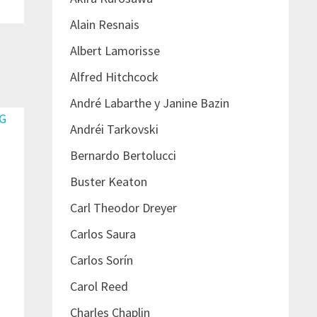
Alain Resnais
Albert Lamorisse
Alfred Hitchcock
André Labarthe y Janine Bazin
Andréi Tarkovski
Bernardo Bertolucci
R
Buster Keaton
Carl Theodor Dreyer
Carlos Saura
Carlos Sorín
Carol Reed
Charles Chaplin