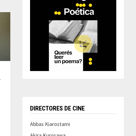
–
o
DIRECTORES DE CINE
Abbas Kiarostami
Akira Kurosawa