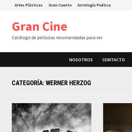
Skip
Artes Plásticas
Gran Cuento
Antología Poética
to
content
Gran Cine
Catálogo de películas recomendadas para ver
NOSOTROS
CONTACTO
CATEGORÍA:
WERNER HERZOG