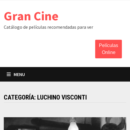
Skip
Gran Cine
to
content
Catálogo de películas recomendadas para ver
Películas
Online
MENU
CATEGORÍA:
LUCHINO VISCONTI