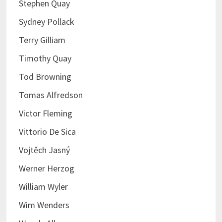
Stephen Quay
Sydney Pollack
Terry Gilliam
Timothy Quay
Tod Browning
Tomas Alfredson
Victor Fleming
Vittorio De Sica
Vojtěch Jasný
Werner Herzog
William Wyler
Wim Wenders