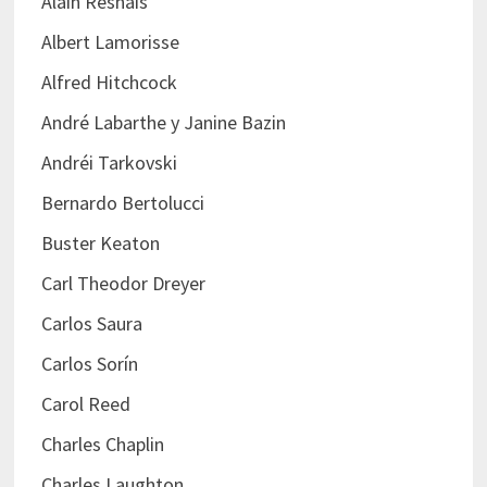
Alain Resnais
Albert Lamorisse
Alfred Hitchcock
André Labarthe y Janine Bazin
Andréi Tarkovski
Bernardo Bertolucci
Buster Keaton
Carl Theodor Dreyer
Carlos Saura
Carlos Sorín
Carol Reed
Charles Chaplin
Charles Laughton