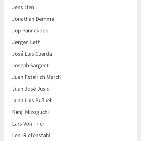
Jens Lien
Jonathan Demme
Jop Pannekoek
Jørgen Leth
José Luis Cuerda
Joseph Sargent
Juan Estelrich March
Juan José Jusid
Juan Luis Buñuel
Kenji Mizoguchi
Lars Von Trier
Leni Riefenstahl