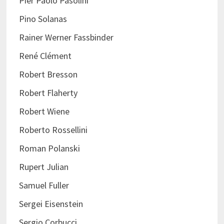
Pier Paolo Pasolini
Pino Solanas
Rainer Werner Fassbinder
René Clément
Robert Bresson
Robert Flaherty
Robert Wiene
Roberto Rossellini
Roman Polanski
Rupert Julian
Samuel Fuller
Sergei Eisenstein
Sergio Corbucci