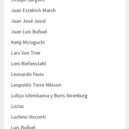
Juan Estelrich March
Juan José Jusid
Juan Luis Buñuel
Kenji Mizoguchi
Lars Von Trier
Leni Riefenstahl
Leonardo Favio
Leopoldo Torre Nilsson
Lidiya Ishimbaeva y Boris Nirenburg
Listas
Luchino Visconti
Luis Buñuel