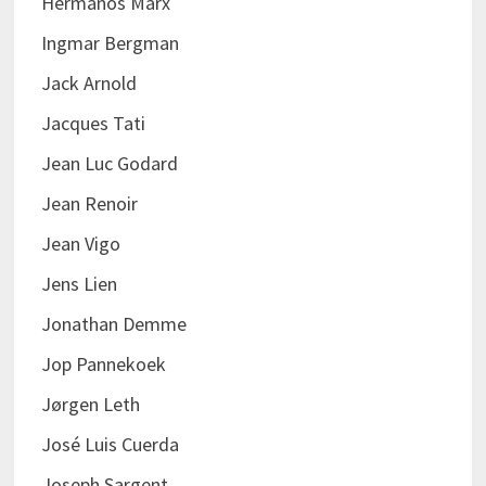
Hermanos Marx
Ingmar Bergman
Jack Arnold
Jacques Tati
Jean Luc Godard
Jean Renoir
Jean Vigo
Jens Lien
Jonathan Demme
Jop Pannekoek
Jørgen Leth
José Luis Cuerda
Joseph Sargent