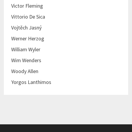
Victor Fleming
Vittorio De Sica
Vojtěch Jasný
Werner Herzog
William Wyler
Wim Wenders
Woody Allen
Yorgos Lanthimos