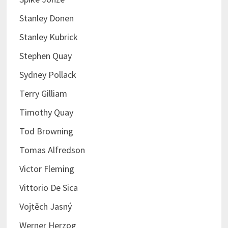
Stanley Donen
Stanley Kubrick
Stephen Quay
Sydney Pollack
Terry Gilliam
Timothy Quay
Tod Browning
Tomas Alfredson
Victor Fleming
Vittorio De Sica
Vojtěch Jasný
Werner Herzog