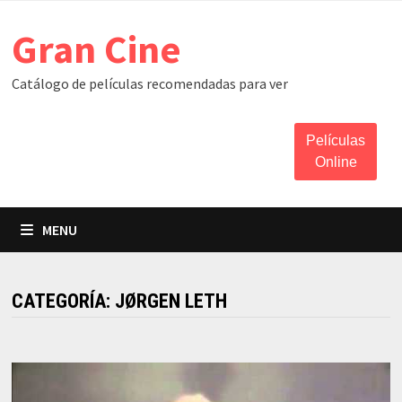
Skip
Gran Cine
to
content
Catálogo de películas recomendadas para ver
Películas
Online
MENU
CATEGORÍA:
JØRGEN LETH