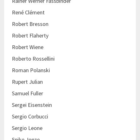
Rainer Werner Fassbinder
René Clément
Robert Bresson
Robert Flaherty
Robert Wiene
Roberto Rossellini
Roman Polanski
Rupert Julian
Samuel Fuller
Sergei Eisenstein
Sergio Corbucci
Sergio Leone
Spike Jonze