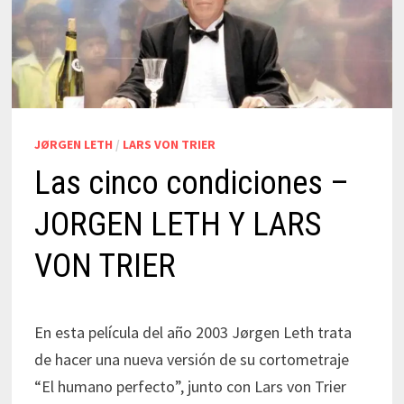
JØRGEN LETH
/
LARS VON TRIER
Las cinco condiciones –
JORGEN LETH Y LARS
VON TRIER
En esta película del año 2003 Jørgen Leth trata
de hacer una nueva versión de su cortometraje
“El humano perfecto”, junto con Lars von Trier