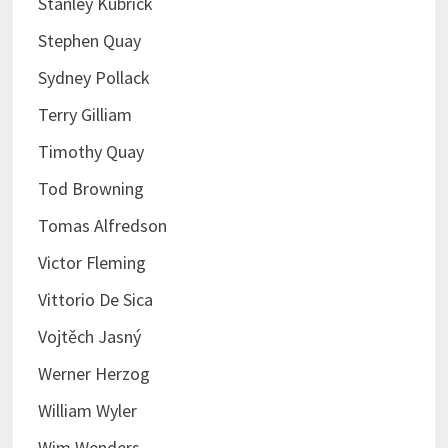
Stanley Kubrick
Stephen Quay
Sydney Pollack
Terry Gilliam
Timothy Quay
Tod Browning
Tomas Alfredson
Victor Fleming
Vittorio De Sica
Vojtěch Jasný
Werner Herzog
William Wyler
Wim Wenders