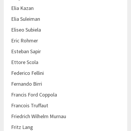
Elia Kazan
Elia Suleiman
Eliseo Subiela
Eric Rohmer
Esteban Sapir
Ettore Scola
Federico Fellini
Fernando Birri
Francis Ford Coppola
Francois Truffaut
Friedrich Wilhelm Murnau
Fritz Lang