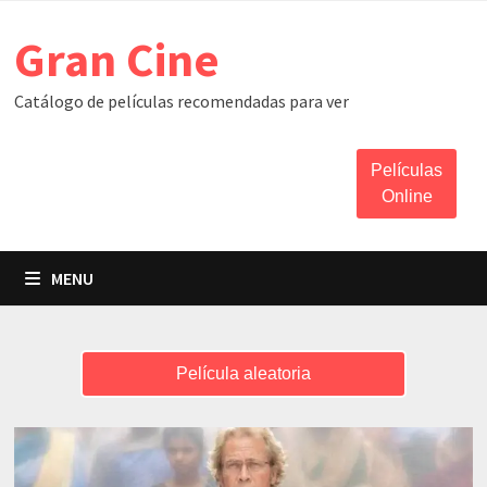
Skip
Gran Cine
to
content
Catálogo de películas recomendadas para ver
Películas
Online
MENU
Película aleatoria