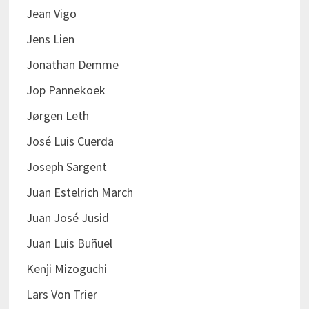
Jean Vigo
Jens Lien
Jonathan Demme
Jop Pannekoek
Jørgen Leth
José Luis Cuerda
Joseph Sargent
Juan Estelrich March
Juan José Jusid
Juan Luis Buñuel
Kenji Mizoguchi
Lars Von Trier