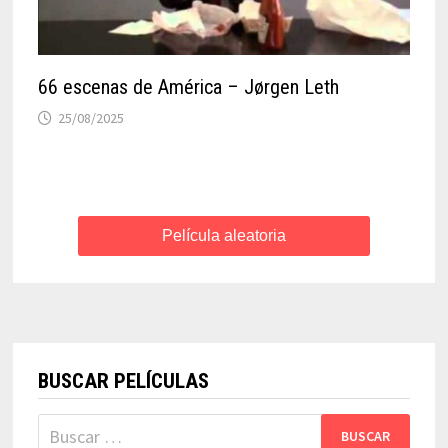
66 escenas de América – Jørgen Leth
25/08/2025
Película aleatoria
BUSCAR PELÍCULAS
Buscar: