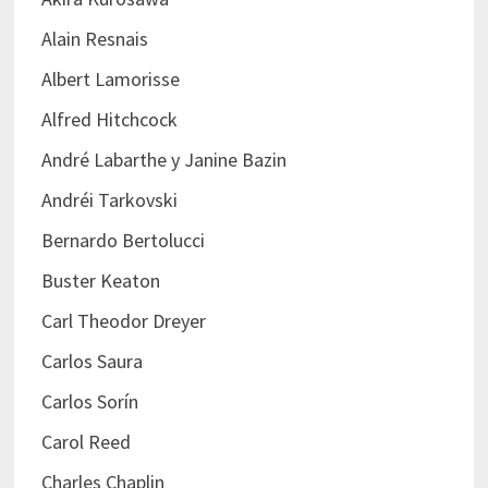
Alain Resnais
Albert Lamorisse
Alfred Hitchcock
André Labarthe y Janine Bazin
Andréi Tarkovski
Bernardo Bertolucci
Buster Keaton
Carl Theodor Dreyer
Carlos Saura
Carlos Sorín
Carol Reed
Charles Chaplin