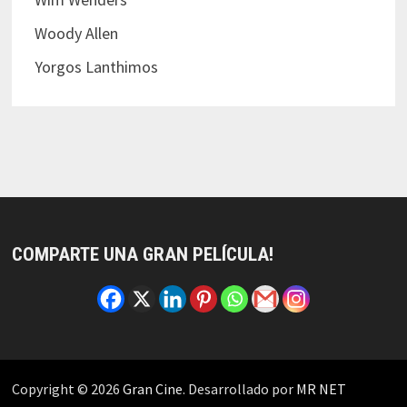
Woody Allen
Yorgos Lanthimos
COMPARTE UNA GRAN PELÍCULA!
Copyright © 2026
Gran Cine
. Desarrollado por
MR NET