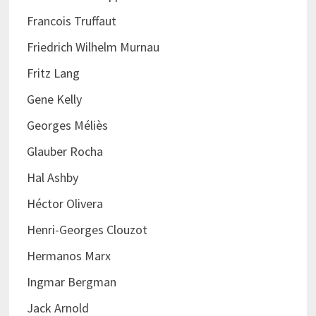
Francois Truffaut
Friedrich Wilhelm Murnau
Fritz Lang
Gene Kelly
Georges Méliès
Glauber Rocha
Hal Ashby
Héctor Olivera
Henri-Georges Clouzot
Hermanos Marx
Ingmar Bergman
Jack Arnold