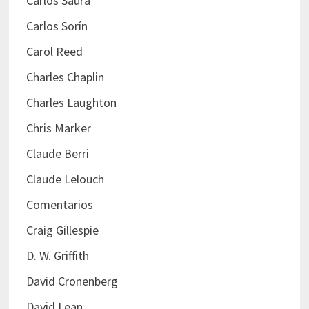
Carlos Saura
Carlos Sorín
Carol Reed
Charles Chaplin
Charles Laughton
Chris Marker
Claude Berri
Claude Lelouch
Comentarios
Craig Gillespie
D. W. Griffith
David Cronenberg
David Lean