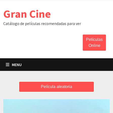
Skip
Gran Cine
to
content
Catálogo de películas recomendadas para ver
Películas
Online
MENU
Película aleatoria