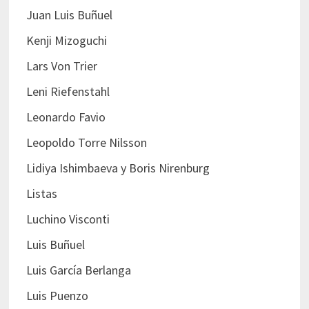
Juan Luis Buñuel
Kenji Mizoguchi
Lars Von Trier
Leni Riefenstahl
Leonardo Favio
Leopoldo Torre Nilsson
Lidiya Ishimbaeva y Boris Nirenburg
Listas
Luchino Visconti
Luis Buñuel
Luis García Berlanga
Luis Puenzo