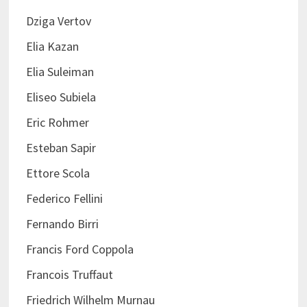
Dziga Vertov
Elia Kazan
Elia Suleiman
Eliseo Subiela
Eric Rohmer
Esteban Sapir
Ettore Scola
Federico Fellini
Fernando Birri
Francis Ford Coppola
Francois Truffaut
Friedrich Wilhelm Murnau