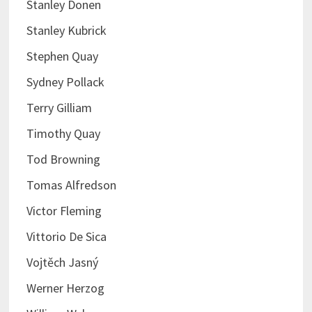
Stanley Donen
Stanley Kubrick
Stephen Quay
Sydney Pollack
Terry Gilliam
Timothy Quay
Tod Browning
Tomas Alfredson
Victor Fleming
Vittorio De Sica
Vojtěch Jasný
Werner Herzog