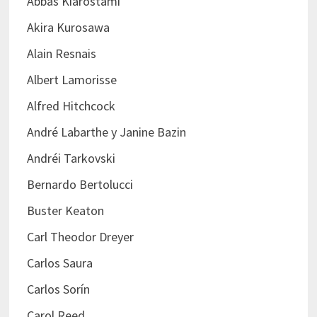
Abbas Kiarostami
Akira Kurosawa
Alain Resnais
Albert Lamorisse
Alfred Hitchcock
André Labarthe y Janine Bazin
Andréi Tarkovski
Bernardo Bertolucci
Buster Keaton
Carl Theodor Dreyer
Carlos Saura
Carlos Sorín
Carol Reed