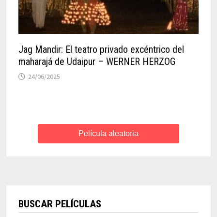
Jag Mandir: El teatro privado excéntrico del
maharajá de Udaipur – WERNER HERZOG
24/06/2025
Película aleatoria
BUSCAR PELÍCULAS