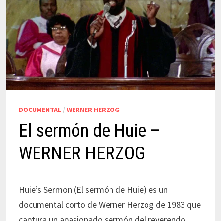
DOCUMENTAL
/
WERNER HERZOG
El sermón de Huie –
WERNER HERZOG
Huie’s Sermon (El sermón de Huie) es un
documental corto de Werner Herzog de 1983 que
captura un apasionado sermón del reverendo