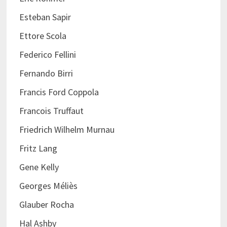
Esteban Sapir
Ettore Scola
Federico Fellini
Fernando Birri
Francis Ford Coppola
Francois Truffaut
Friedrich Wilhelm Murnau
Fritz Lang
Gene Kelly
Georges Méliès
Glauber Rocha
Hal Ashby