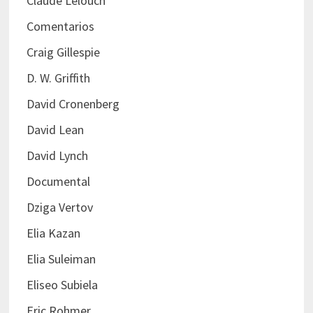
Claude Lelouch
Comentarios
Craig Gillespie
D. W. Griffith
David Cronenberg
David Lean
David Lynch
Documental
Dziga Vertov
Elia Kazan
Elia Suleiman
Eliseo Subiela
Eric Rohmer