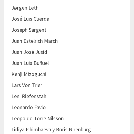
Jørgen Leth
José Luis Cuerda
Joseph Sargent
Juan Estelrich March
Juan José Jusid
Juan Luis Buñuel
Kenji Mizoguchi
Lars Von Trier
Leni Riefenstahl
Leonardo Favio
Leopoldo Torre Nilsson
Lidiya Ishimbaeva y Boris Nirenburg