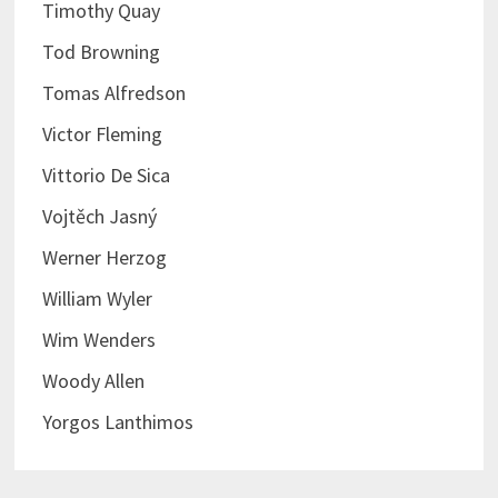
Timothy Quay
Tod Browning
Tomas Alfredson
Victor Fleming
Vittorio De Sica
Vojtěch Jasný
Werner Herzog
William Wyler
Wim Wenders
Woody Allen
Yorgos Lanthimos