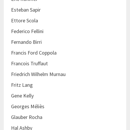
Esteban Sapir
Ettore Scola
Federico Fellini
Fernando Birri
Francis Ford Coppola
Francois Truffaut
Friedrich Wilhelm Murnau
Fritz Lang
Gene Kelly
Georges Méliès
Glauber Rocha
Hal Ashby