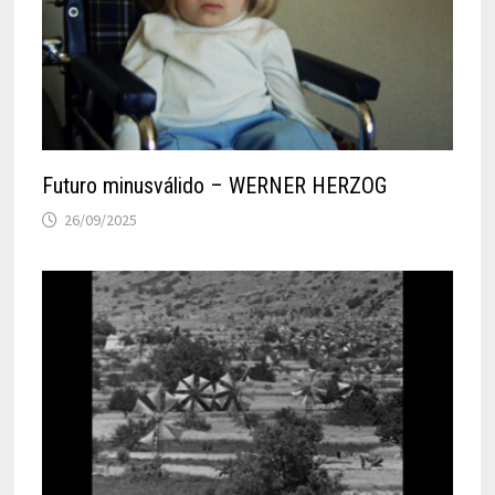
Futuro minusválido – WERNER HERZOG
26/09/2025