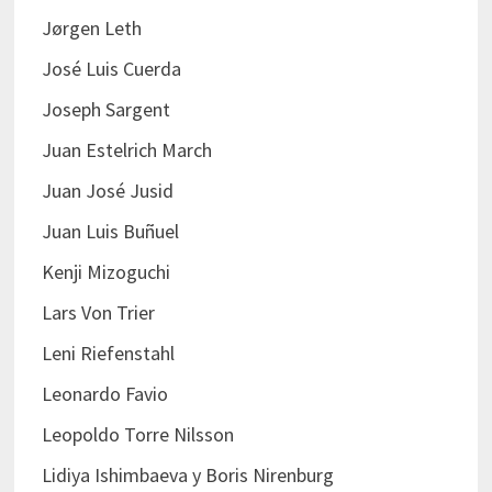
Jørgen Leth
José Luis Cuerda
Joseph Sargent
Juan Estelrich March
Juan José Jusid
Juan Luis Buñuel
Kenji Mizoguchi
Lars Von Trier
Leni Riefenstahl
Leonardo Favio
Leopoldo Torre Nilsson
Lidiya Ishimbaeva y Boris Nirenburg