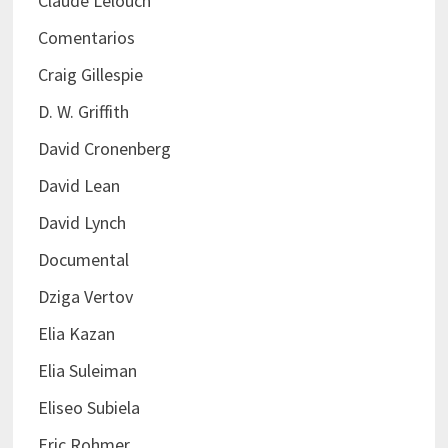
Claude Lelouch
Comentarios
Craig Gillespie
D. W. Griffith
David Cronenberg
David Lean
David Lynch
Documental
Dziga Vertov
Elia Kazan
Elia Suleiman
Eliseo Subiela
Eric Rohmer