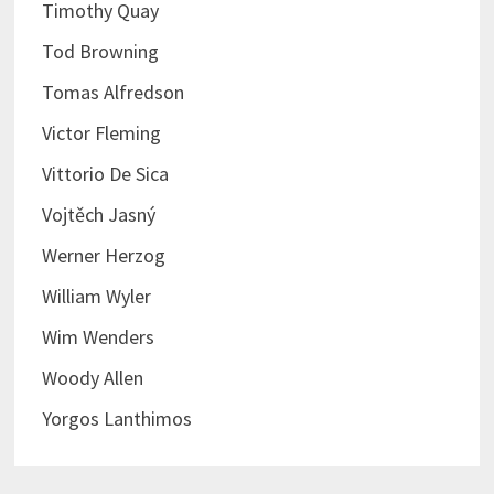
Timothy Quay
Tod Browning
Tomas Alfredson
Victor Fleming
Vittorio De Sica
Vojtěch Jasný
Werner Herzog
William Wyler
Wim Wenders
Woody Allen
Yorgos Lanthimos