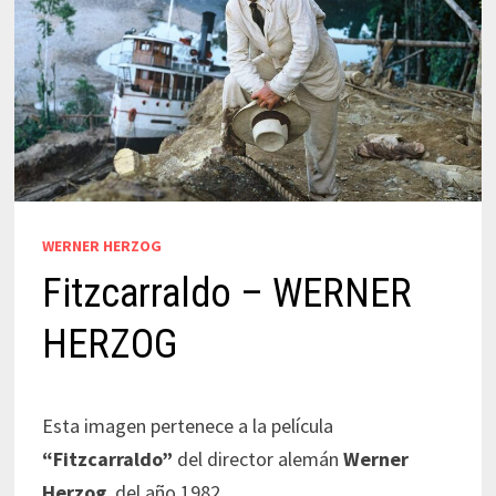
WERNER HERZOG
Fitzcarraldo – WERNER
HERZOG
Esta imagen pertenece a la película
“Fitzcarraldo”
del director alemán
Werner
Herzog
, del año 1982.