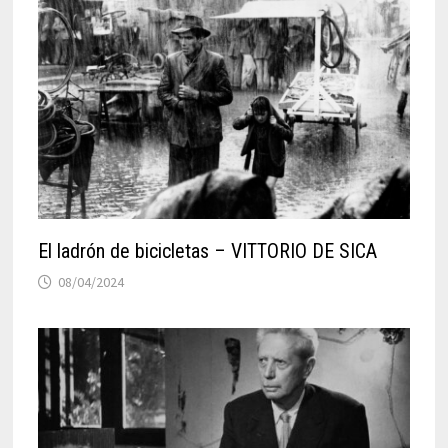
El ladrón de bicicletas – VITTORIO DE SICA
08/04/2024