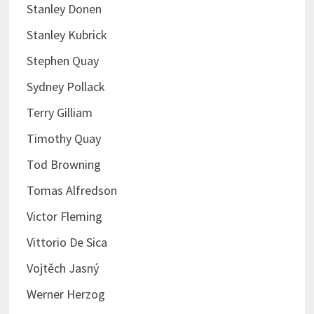
Stanley Donen
Stanley Kubrick
Stephen Quay
Sydney Pollack
Terry Gilliam
Timothy Quay
Tod Browning
Tomas Alfredson
Victor Fleming
Vittorio De Sica
Vojtěch Jasný
Werner Herzog