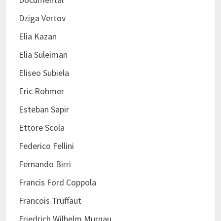
Dziga Vertov
Elia Kazan
Elia Suleiman
Eliseo Subiela
Eric Rohmer
Esteban Sapir
Ettore Scola
Federico Fellini
Fernando Birri
Francis Ford Coppola
Francois Truffaut
Friedrich Wilhelm Murnau