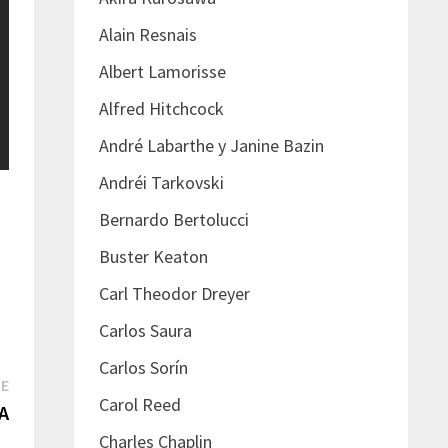
Alain Resnais
Albert Lamorisse
Alfred Hitchcock
André Labarthe y Janine Bazin
Andréi Tarkovski
Bernardo Bertolucci
Buster Keaton
Carl Theodor Dreyer
Carlos Saura
Carlos Sorín
Next
TE
Carol Reed
post:
A
Charles Chaplin