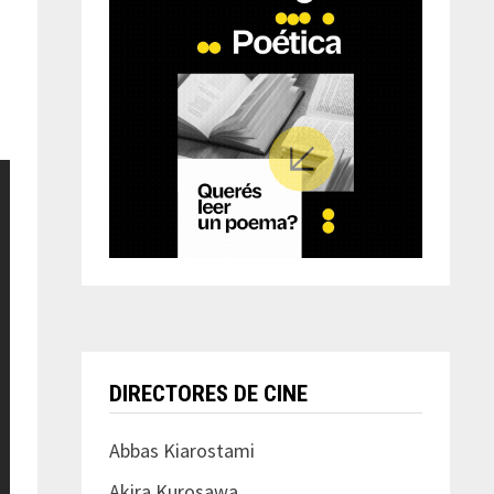
DIRECTORES DE CINE
Abbas Kiarostami
Akira Kurosawa