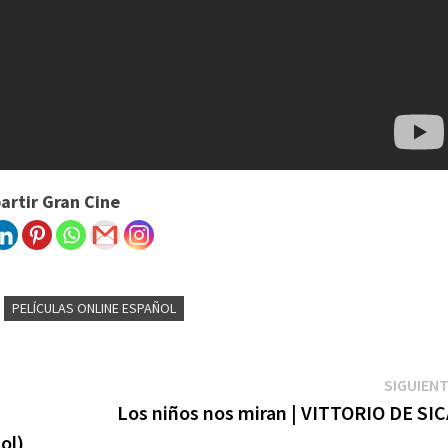
rtir Gran Cine
PELÍCULAS ONLINE ESPAÑOL
SIGUIEN
Los niños nos miran | VITTORIO DE SIC
ol)