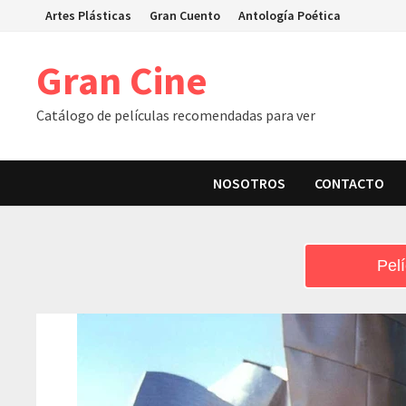
Skip
Artes Plásticas
Gran Cuento
Antología Poética
to
content
Gran Cine
Catálogo de películas recomendadas para ver
NOSOTROS
CONTACTO
Pelí