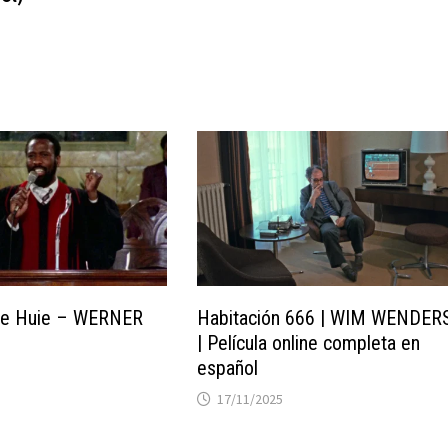
de Huie – WERNER
Habitación 666 | WIM WENDER
| Película online completa en
español
17/11/2025