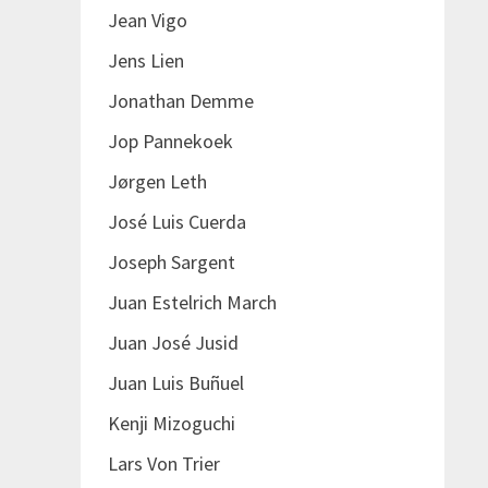
Jean Vigo
Jens Lien
Jonathan Demme
Jop Pannekoek
Jørgen Leth
José Luis Cuerda
Joseph Sargent
Juan Estelrich March
Juan José Jusid
Juan Luis Buñuel
Kenji Mizoguchi
Lars Von Trier