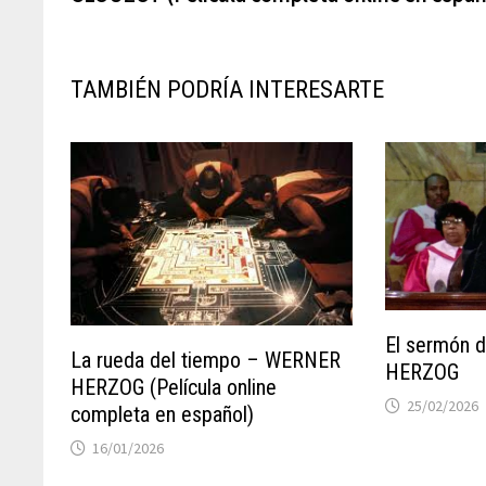
entradas
TAMBIÉN PODRÍA INTERESARTE
El sermón 
La rueda del tiempo – WERNER
HERZOG
HERZOG (Película online
25/02/2026
completa en español)
16/01/2026