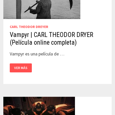
CARL THEODOR DREYER
Vampyr | CARL THEODOR DRYER
(Película online completa)
Vampyr es una película de …
VAMPYR
VER MÁS
|
CARL
THEODOR
DRYER
(PELÍCULA
ONLINE
COMPLETA)