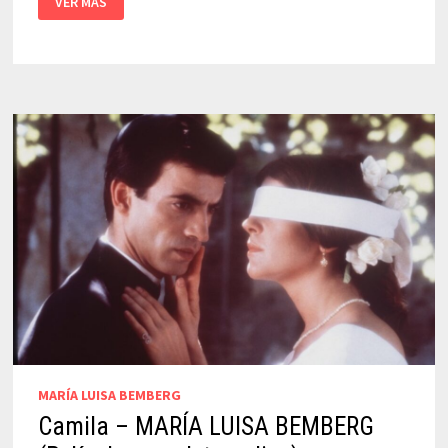
VER MÁS
|
PINO
SOLANAS
(PELÍCULA
COMPLETA
ONLINE)
MARÍA LUISA BEMBERG
Camila – MARÍA LUISA BEMBERG