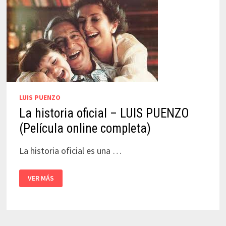
EN
ESPAÑOL)
LUIS PUENZO
La historia oficial – LUIS PUENZO
(Película online completa)
La historia oficial es una …
LA
VER MÁS
HISTORIA
OFICIAL
–
LUIS
PUENZO
(PELÍCULA
ONLINE