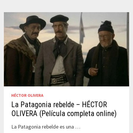
JUSID
(PELÍCULA
ONLINE
COMPLETA)
HÉCTOR OLIVERA
La Patagonia rebelde – HÉCTOR
OLIVERA (Película completa online)
La Patagonia rebelde es una …