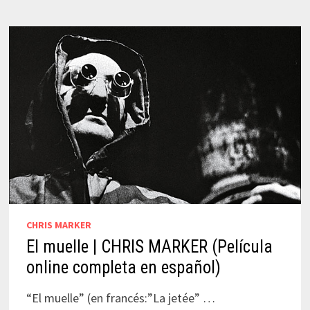
ONLINE
COMPLETA)
CHRIS MARKER
El muelle | CHRIS MARKER (Película
online completa en español)
“El muelle” (en francés:”La jetée” …