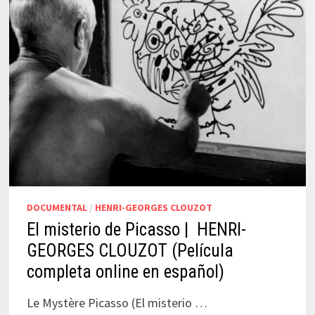
DOCUMENTAL
/
HENRI-GEORGES CLOUZOT
El misterio de Picasso | HENRI-
GEORGES CLOUZOT (Película
completa online en español)
Le Mystère Picasso (El misterio …