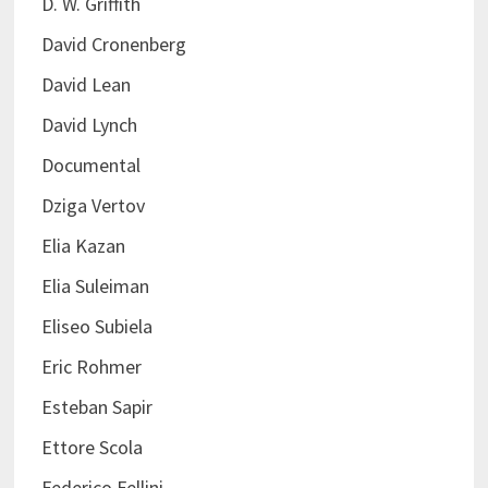
D. W. Griffith
David Cronenberg
David Lean
David Lynch
Documental
Dziga Vertov
Elia Kazan
Elia Suleiman
Eliseo Subiela
Eric Rohmer
Esteban Sapir
Ettore Scola
Federico Fellini