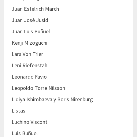
Juan Estelrich March
Juan José Jusid
Juan Luis Buñuel
Kenji Mizoguchi
Lars Von Trier
Leni Riefenstahl
Leonardo Favio
Leopoldo Torre Nilsson
Lidiya Ishimbaeva y Boris Nirenburg
Listas
Luchino Visconti
Luis Buñuel