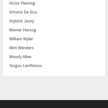
Victor Fleming
Vittorio De Sica
Vojtěch Jasný
Werner Herzog
William Wyler
Wim Wenders
Woody Allen
Yorgos Lanthimos