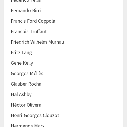
Fernando Birri
Francis Ford Coppola
Francois Truffaut
Friedrich Wilhelm Murnau
Fritz Lang
Gene Kelly
Georges Méliès
Glauber Rocha
Hal Ashby
Héctor Olivera
Henri-Georges Clouzot
Hermanos Marx