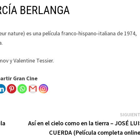
ARCÍA BERLANGA
ur nature) es una película franco-hispano-italiana de 1974,
a.
mov y Valentine Tessier.
rtir Gran Cine
SIGUIEN
ula
Así en el cielo como en la tierra – JOSÉ LU
CUERDA (Película completa online