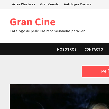
Skip
Artes Plásticas
Gran Cuento
Antología Poética
to
content
Gran Cine
Catálogo de películas recomendadas para ver
NOSOTROS
CONTACTO
Pelí