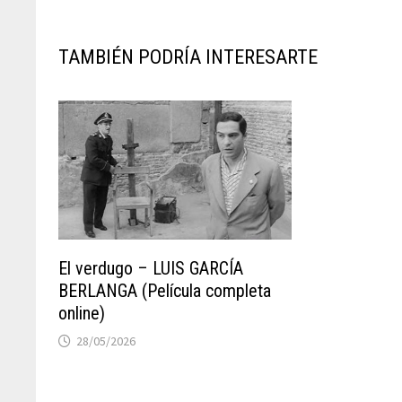
TAMBIÉN PODRÍA INTERESARTE
El verdugo – LUIS GARCÍA
BERLANGA (Película completa
online)
28/05/2026