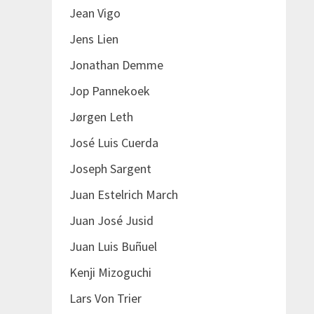
Jean Vigo
Jens Lien
Jonathan Demme
Jop Pannekoek
Jørgen Leth
José Luis Cuerda
Joseph Sargent
Juan Estelrich March
Juan José Jusid
Juan Luis Buñuel
Kenji Mizoguchi
Lars Von Trier