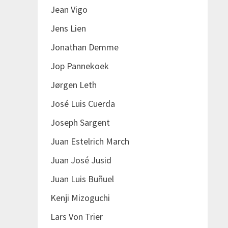
Jean Vigo
Jens Lien
Jonathan Demme
Jop Pannekoek
Jørgen Leth
José Luis Cuerda
Joseph Sargent
Juan Estelrich March
Juan José Jusid
Juan Luis Buñuel
Kenji Mizoguchi
Lars Von Trier