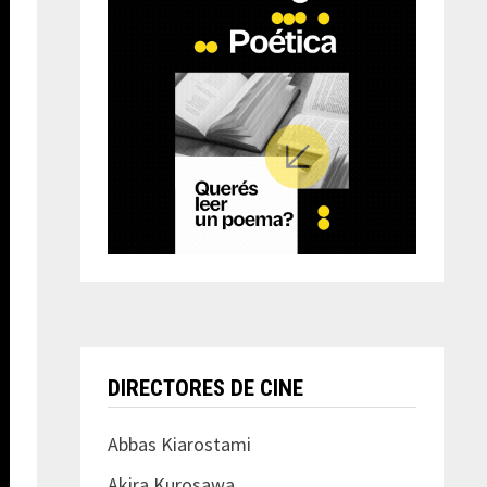
DIRECTORES DE CINE
Abbas Kiarostami
Akira Kurosawa