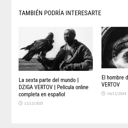
TAMBIÉN PODRÍA INTERESARTE
El hombre d
La sexta parte del mundo |
VERTOV
DZIGA VERTOV | Película online
16/12/2024
completa en español
12/12/2025