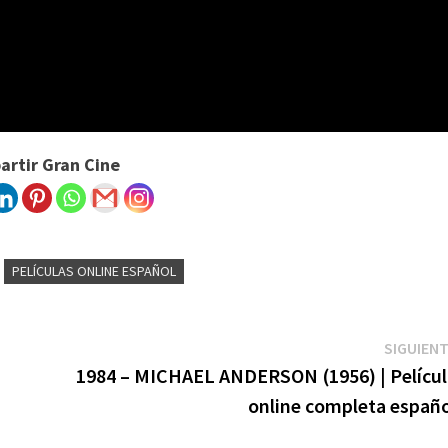
rtir Gran Cine
PELÍCULAS ONLINE ESPAÑOL
SIGUIEN
1984 – MICHAEL ANDERSON (1956) | Películ
online completa españo