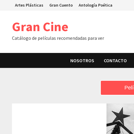
Skip
Artes Plásticas
Gran Cuento
Antología Poética
to
content
Gran Cine
Catálogo de películas recomendadas para ver
NOSOTROS
CONTACTO
Pelí