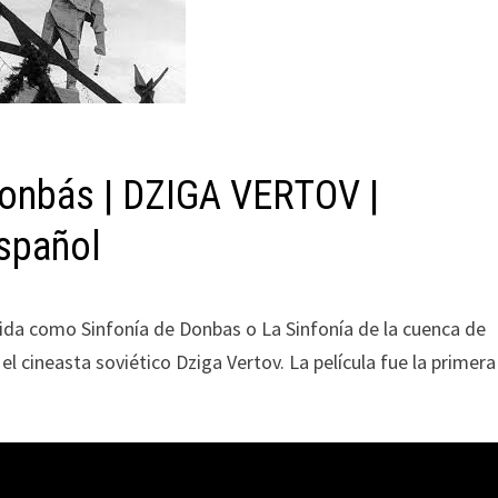
Donbás | DZIGA VERTOV |
español
da como Sinfonía de Donbas o La Sinfonía de la cuenca de
el cineasta soviético Dziga Vertov. La película fue la primera