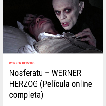
WERNER HERZOG
Nosferatu – WERNER
HERZOG (Película online
completa)