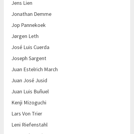
Jens Lien
Jonathan Demme
Jop Pannekoek
Jørgen Leth
José Luis Cuerda
Joseph Sargent
Juan Estelrich March
Juan José Jusid
Juan Luis Buñuel
Kenji Mizoguchi
Lars Von Trier
Leni Riefenstahl