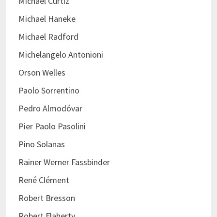
Michael Curtiz
Michael Haneke
Michael Radford
Michelangelo Antonioni
Orson Welles
Paolo Sorrentino
Pedro Almodóvar
Pier Paolo Pasolini
Pino Solanas
Rainer Werner Fassbinder
René Clément
Robert Bresson
Robert Flaherty