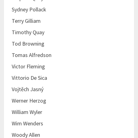
Sydney Pollack
Terry Gilliam
Timothy Quay
Tod Browning
Tomas Alfredson
Victor Fleming
Vittorio De Sica
Vojtěch Jasný
Werner Herzog
William Wyler
Wim Wenders
Woody Allen