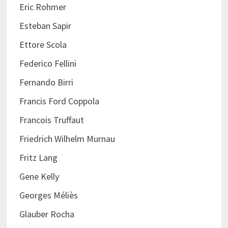
Eric Rohmer
Esteban Sapir
Ettore Scola
Federico Fellini
Fernando Birri
Francis Ford Coppola
Francois Truffaut
Friedrich Wilhelm Murnau
Fritz Lang
Gene Kelly
Georges Méliès
Glauber Rocha