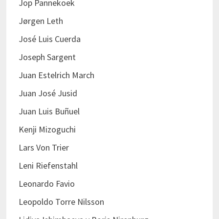
Jop Pannekoek
Jørgen Leth
José Luis Cuerda
Joseph Sargent
Juan Estelrich March
Juan José Jusid
Juan Luis Buñuel
Kenji Mizoguchi
Lars Von Trier
Leni Riefenstahl
Leonardo Favio
Leopoldo Torre Nilsson