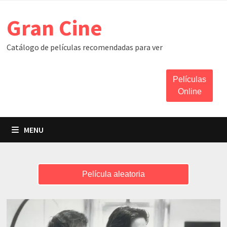
Skip
Gran Cine
to
content
Catálogo de películas recomendadas para ver
Películas
Online
MENU
Película aleatoria