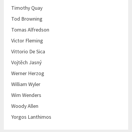
Timothy Quay
Tod Browning
Tomas Alfredson
Victor Fleming
Vittorio De Sica
Vojtěch Jasný
Werner Herzog
William Wyler
Wim Wenders
Woody Allen
Yorgos Lanthimos