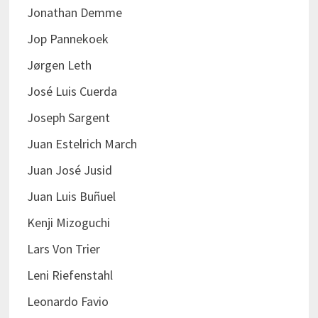
Jonathan Demme
Jop Pannekoek
Jørgen Leth
José Luis Cuerda
Joseph Sargent
Juan Estelrich March
Juan José Jusid
Juan Luis Buñuel
Kenji Mizoguchi
Lars Von Trier
Leni Riefenstahl
Leonardo Favio