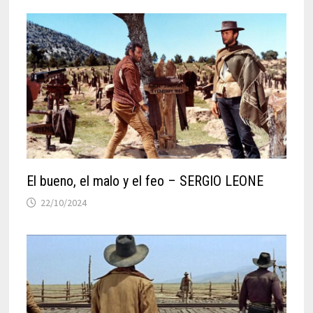
El bueno, el malo y el feo – SERGIO LEONE
22/10/2024