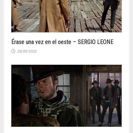
Érase una vez en el oeste – SERGIO LEONE
29/09/2025