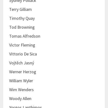
Sydney Pollack
Terry Gilliam
Timothy Quay
Tod Browning
Tomas Alfredson
Victor Fleming
Vittorio De Sica
Vojtěch Jasný
Werner Herzog
William Wyler
Wim Wenders
Woody Allen
Yorgos Lanthimos