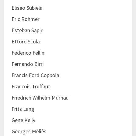
Eliseo Subiela
Eric Rohmer
Esteban Sapir
Ettore Scola
Federico Fellini
Fernando Birri
Francis Ford Coppola
Francois Truffaut
Friedrich Wilhelm Murnau
Fritz Lang
Gene Kelly
Georges Méliès