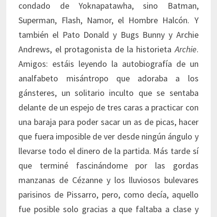
condado de Yoknapatawha, sino Batman,
Superman, Flash, Namor, el Hombre Halcón. Y
también el Pato Donald y Bugs Bunny y Archie
Andrews, el protagonista de la historieta
Archie
.
Amigos: estáis leyendo la autobiografía de un
analfabeto misántropo que adoraba a los
gánsteres, un solitario inculto que se sentaba
delante de un espejo de tres caras a practicar con
una baraja para poder sacar un as de picas, hacer
que fuera imposible de ver desde ningún ángulo y
llevarse todo el dinero de la partida. Más tarde sí
que terminé fascinándome por las gordas
manzanas de Cézanne y los lluviosos bulevares
parisinos de Pissarro, pero, como decía, aquello
fue posible solo gracias a que faltaba a clase y