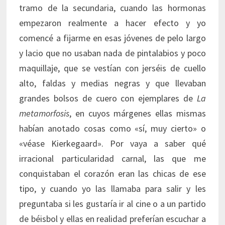
tramo de la secundaria, cuando las hormonas
empezaron realmente a hacer efecto y yo
comencé a fijarme en esas jóvenes de pelo largo
y lacio que no usaban nada de pintalabios y poco
maquillaje, que se vestían con jerséis de cuello
alto, faldas y medias negras y que llevaban
grandes bolsos de cuero con ejemplares de
La
metamorfosis
, en cuyos márgenes ellas mismas
habían anotado cosas como «sí, muy cierto» o
«véase Kierkegaard». Por vaya a saber qué
irracional particularidad carnal, las que me
conquistaban el corazón eran las chicas de ese
tipo, y cuando yo las llamaba para salir y les
preguntaba si les gustaría ir al cine o a un partido
de béisbol y ellas en realidad preferían escuchar a