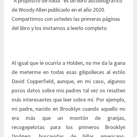
“A propósito de nada” es un libro autobiográfico
de Woody Allen publicado en el año 2020.
Compartimos con ustedes las primeras páginas
del libro y los invitamos a leerlo completo.
Al igual
que le ocurría a Holden, no me da la gana
de meterme en todas esas gilipolleces al estilo
David Copperfield, aunque, en mi caso, algunos
pocos datos sobre mis padres tal vez os resulten
más interesantes que leer sobre mí. Por ejemplo,
mi padre, nacido en Brooklyn cuando aquello no
era más que un montón de granjas,
recogepelotas para los primeros Brooklyn
Dodgers, buscavidas de billar americano,