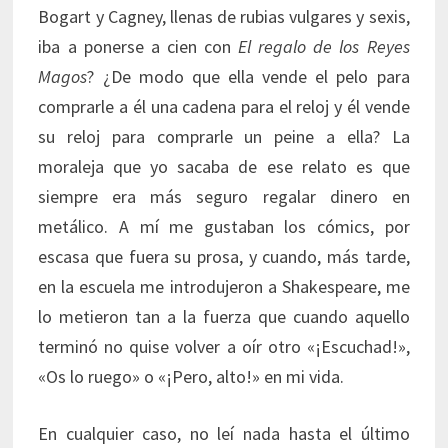
Bogart y Cagney, llenas de rubias vulgares y sexis,
iba a ponerse a cien con
El regalo de los Reyes
Magos
? ¿De modo que ella vende el pelo para
comprarle a él una cadena para el reloj y él vende
su reloj para comprarle un peine a ella? La
moraleja que yo sacaba de ese relato es que
siempre era más seguro regalar dinero en
metálico. A mí me gustaban los cómics, por
escasa que fuera su prosa, y cuando, más tarde,
en la escuela me introdujeron a Shakespeare, me
lo metieron tan a la fuerza que cuando aquello
terminó no quise volver a oír otro «¡Escuchad!»,
«Os lo ruego» o «¡Pero, alto!» en mi vida.
En cualquier caso, no leí nada hasta el último