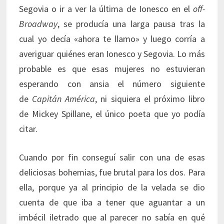
Segovia o ir a ver la última de Ionesco en el
off-
Broadway
, se producía una larga pausa tras la
cual yo decía «ahora te llamo» y luego corría a
averiguar quiénes eran Ionesco y Segovia. Lo más
probable es que esas mujeres no estuvieran
esperando con ansia el número siguiente
de
Capitán América
, ni siquiera el próximo libro
de Mickey Spillane, el único poeta que yo podía
citar.
Cuando por fin conseguí salir con una de esas
deliciosas bohemias, fue brutal para los dos. Para
ella, porque ya al principio de la velada se dio
cuenta de que iba a tener que aguantar a un
imbécil iletrado que al parecer no sabía en qué