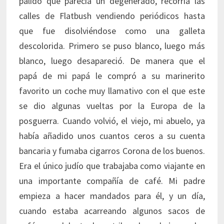
pálido que parecía un degenerado, recorría las
calles de Flatbush vendiendo periódicos hasta
que fue disolviéndose como una galleta
descolorida. Primero se puso blanco, luego más
blanco, luego desapareció. De manera que el
papá de mi papá le compró a su marinerito
favorito un coche muy llamativo con el que este
se dio algunas vueltas por la Europa de la
posguerra. Cuando volvió, el viejo, mi abuelo, ya
había añadido unos cuantos ceros a su cuenta
bancaria y fumaba cigarros Corona de los buenos.
Era el único judío que trabajaba como viajante en
una importante compañía de café. Mi padre
empieza a hacer mandados para él, y un día,
cuando estaba acarreando algunos sacos de