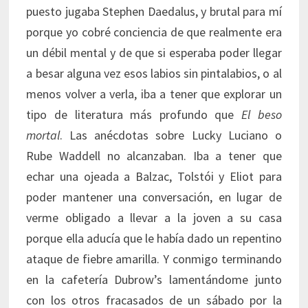
puesto jugaba Stephen Daedalus, y brutal para mí
porque yo cobré conciencia de que realmente era
un débil mental y de que si esperaba poder llegar
a besar alguna vez esos labios sin pintalabios, o al
menos volver a verla, iba a tener que explorar un
tipo de literatura más profundo que
El beso
mortal
. Las anécdotas sobre Lucky Luciano o
Rube Waddell no alcanzaban. Iba a tener que
echar una ojeada a Balzac, Tolstói y Eliot para
poder mantener una conversación, en lugar de
verme obligado a llevar a la joven a su casa
porque ella aducía que le había dado un repentino
ataque de fiebre amarilla. Y conmigo terminando
en la cafetería Dubrow’s lamentándome junto
con los otros fracasados de un sábado por la