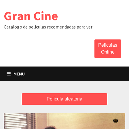
Skip
Gran Cine
to
content
Catálogo de películas recomendadas para ver
Películas
Online
MENU
Película aleatoria