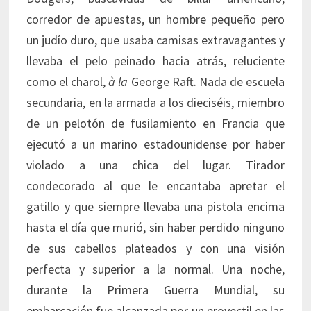
corredor de apuestas, un hombre pequeño pero
un judío duro, que usaba camisas extravagantes y
llevaba el pelo peinado hacia atrás, reluciente
como el charol,
à la
George Raft. Nada de escuela
secundaria, en la armada a los dieciséis, miembro
de un pelotón de fusilamiento en Francia que
ejecutó a un marino estadounidense por haber
violado a una chica del lugar. Tirador
condecorado al que le encantaba apretar el
gatillo y que siempre llevaba una pistola encima
hasta el día que murió, sin haber perdido ninguno
de sus cabellos plateados y con una visión
perfecta y superior a la normal. Una noche,
durante la Primera Guerra Mundial, su
embarcación fue alcanzada por un proyectil en las