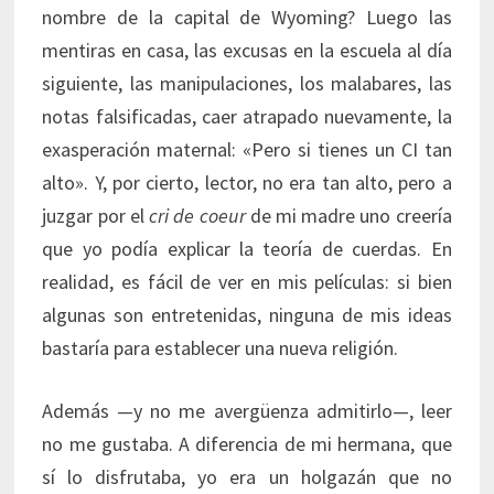
nombre de la capital de Wyoming? Luego las
mentiras en casa, las excusas en la escuela al día
siguiente, las manipulaciones, los malabares, las
notas falsificadas, caer atrapado nuevamente, la
exasperación maternal: «Pero si tienes un CI tan
alto». Y, por cierto, lector, no era tan alto, pero a
juzgar por el
cri de coeur
de mi madre uno creería
que yo podía explicar la teoría de cuerdas. En
realidad, es fácil de ver en mis películas: si bien
algunas son entretenidas, ninguna de mis ideas
bastaría para establecer una nueva religión.
Además —y no me avergüenza admitirlo—, leer
no me gustaba. A diferencia de mi hermana, que
sí lo disfrutaba, yo era un holgazán que no