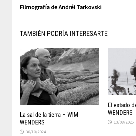
post:
Filmografía de Andréi Tarkovski
de
entradas
TAMBIÉN PODRÍA INTERESARTE
El estado d
WENDERS
La sal de la tierra – WIM
WENDERS
13/08/2025
30/10/2024