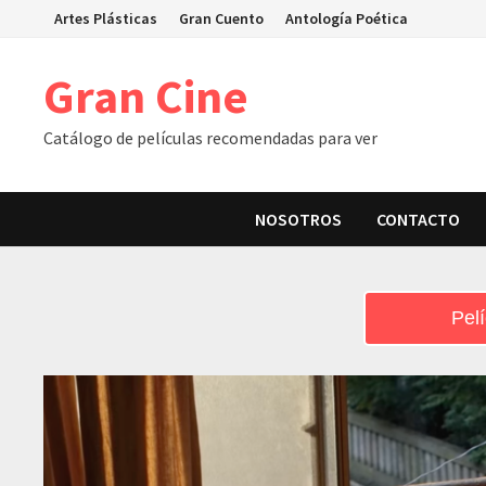
Skip
Artes Plásticas
Gran Cuento
Antología Poética
to
content
Gran Cine
Catálogo de películas recomendadas para ver
NOSOTROS
CONTACTO
Pelí