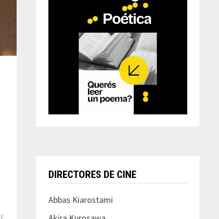
DIRECTORES DE CINE
Abbas Kiarostami
Next
TE
Akira Kurosawa