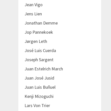
Jean Vigo
Jens Lien
Jonathan Demme
Jop Pannekoek
Jørgen Leth
José Luis Cuerda
Joseph Sargent
Juan Estelrich March
Juan José Jusid
Juan Luis Buñuel
Kenji Mizoguchi
Lars Von Trier