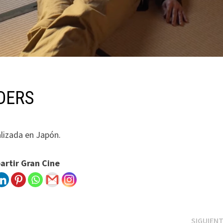
NDERS
alizada en Japón.
rtir Gran Cine
SIGUIEN