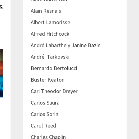
post:
S
Alain Resnais
Albert Lamorisse
Alfred Hitchcock
André Labarthe y Janine Bazin
Andréi Tarkovski
Bernardo Bertolucci
Buster Keaton
Carl Theodor Dreyer
Carlos Saura
Carlos Sorín
Carol Reed
Charles Chaplin