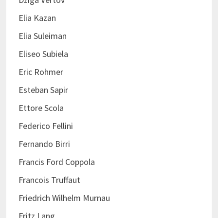
Elia Kazan
Elia Suleiman
Eliseo Subiela
Eric Rohmer
Esteban Sapir
Ettore Scola
Federico Fellini
Fernando Birri
Francis Ford Coppola
Francois Truffaut
Friedrich Wilhelm Murnau
Fritz Lang