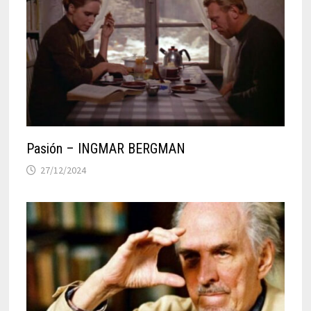
Pasión – INGMAR BERGMAN
27/12/2024