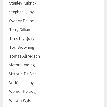
Stanley Kubrick
Stephen Quay
Sydney Pollack
Terry Gilliam
Timothy Quay
Tod Browning
Tomas Alfredson
Victor Fleming
Vittorio De Sica
Vojtěch Jasný
Werner Herzog
William Wyler