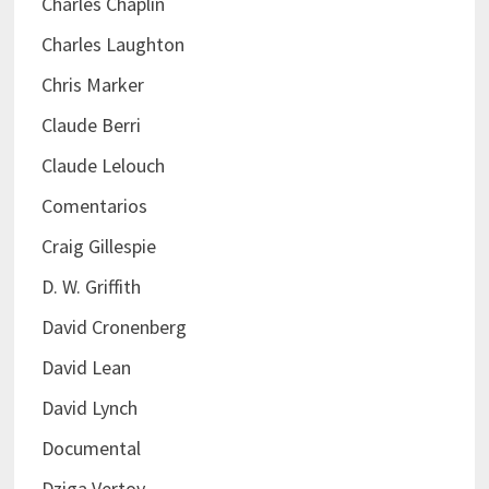
Charles Chaplin
Charles Laughton
Chris Marker
Claude Berri
Claude Lelouch
Comentarios
Craig Gillespie
D. W. Griffith
David Cronenberg
David Lean
David Lynch
Documental
Dziga Vertov