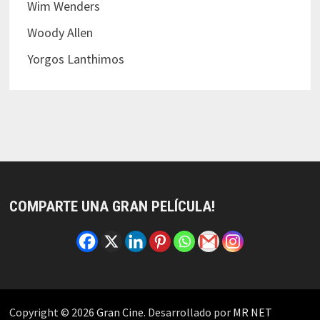
Wim Wenders
Woody Allen
Yorgos Lanthimos
COMPARTE UNA GRAN PELÍCULA!
Copyright © 2026
Gran Cine
. Desarrollado por
MR NET