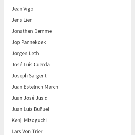
Jean Vigo
Jens Lien
Jonathan Demme
Jop Pannekoek
Jørgen Leth
José Luis Cuerda
Joseph Sargent
Juan Estelrich March
Juan José Jusid
Juan Luis Buñuel
Kenji Mizoguchi
Lars Von Trier