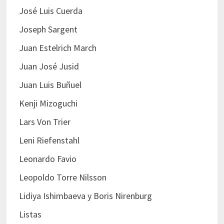
José Luis Cuerda
Joseph Sargent
Juan Estelrich March
Juan José Jusid
Juan Luis Buñuel
Kenji Mizoguchi
Lars Von Trier
Leni Riefenstahl
Leonardo Favio
Leopoldo Torre Nilsson
Lidiya Ishimbaeva y Boris Nirenburg
Listas