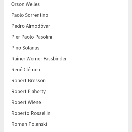
Orson Welles
Paolo Sorrentino
Pedro Almodóvar
Pier Paolo Pasolini
Pino Solanas
Rainer Werner Fassbinder
René Clément
Robert Bresson
Robert Flaherty
Robert Wiene
Roberto Rossellini
Roman Polanski