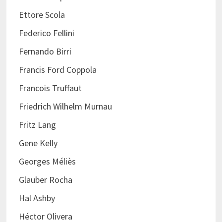
Ettore Scola
Federico Fellini
Fernando Birri
Francis Ford Coppola
Francois Truffaut
Friedrich Wilhelm Murnau
Fritz Lang
Gene Kelly
Georges Méliès
Glauber Rocha
Hal Ashby
Héctor Olivera