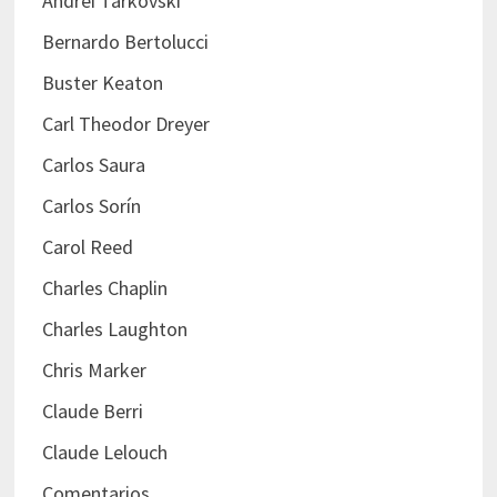
Andréi Tarkovski
Bernardo Bertolucci
Buster Keaton
Carl Theodor Dreyer
Carlos Saura
Carlos Sorín
Carol Reed
Charles Chaplin
Charles Laughton
Chris Marker
Claude Berri
Claude Lelouch
Comentarios