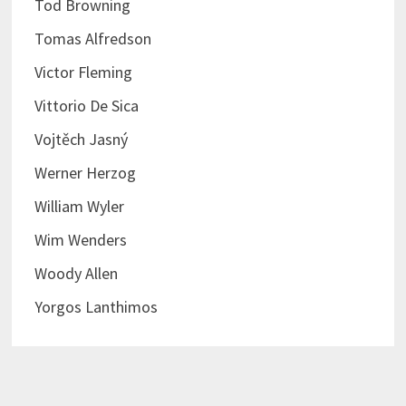
Tod Browning
Tomas Alfredson
Victor Fleming
Vittorio De Sica
Vojtěch Jasný
Werner Herzog
William Wyler
Wim Wenders
Woody Allen
Yorgos Lanthimos