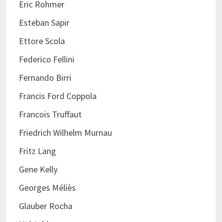
Eric Rohmer
Esteban Sapir
Ettore Scola
Federico Fellini
Fernando Birri
Francis Ford Coppola
Francois Truffaut
Friedrich Wilhelm Murnau
Fritz Lang
Gene Kelly
Georges Méliès
Glauber Rocha