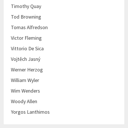
Timothy Quay
Tod Browning
Tomas Alfredson
Victor Fleming
Vittorio De Sica
Vojtěch Jasný
Werner Herzog
William Wyler
Wim Wenders
Woody Allen
Yorgos Lanthimos