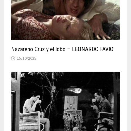
Nazareno Cruz y el lobo – LEONARDO FAVIO
15/10/2025