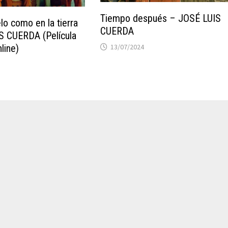
Tiempo después – JOSÉ LUIS
elo como en la tierra
CUERDA
S CUERDA (Película
line)
13/07/2024