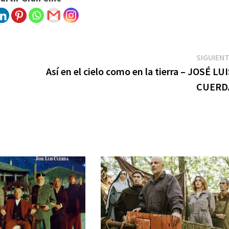
SIGUIEN
Así en el cielo como en la tierra – JOSÉ LU
CUERD