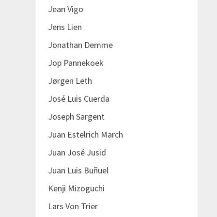
Jean Vigo
Jens Lien
Jonathan Demme
Jop Pannekoek
Jørgen Leth
José Luis Cuerda
Joseph Sargent
Juan Estelrich March
Juan José Jusid
Juan Luis Buñuel
Kenji Mizoguchi
Lars Von Trier