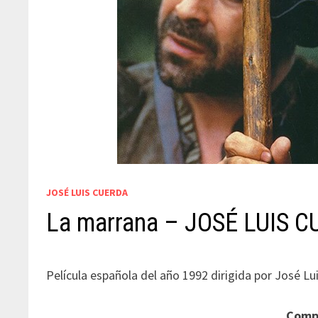
JOSÉ LUIS CUERDA
La marrana – JOSÉ LUIS 
Película española del año 1992 dirigida por José Lu
Compa