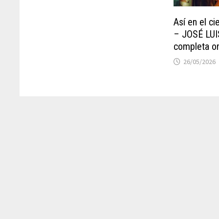
Así en el ci
– JOSÉ LUI
completa on
26/05/2026