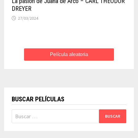
La pasión de Juana de Arco – CARL THEODOR
DREYER
27/03/2024
Película aleatoria
BUSCAR PELÍCULAS
Buscar: