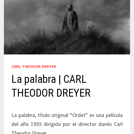
CARL THEODOR DREYER
La palabra | CARL
THEODOR DREYER
La palabra, título original “Ordet” es una película
del año 1955 dirigida por el director danés Carl
Theodor Dreyer.