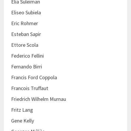
Elia Suleiman
Eliseo Subiela
Eric Rohmer
Esteban Sapir
Ettore Scola
Federico Fellini
Fernando Birri
Francis Ford Coppola
Francois Truffaut
Friedrich Wilhelm Murnau
Fritz Lang
Gene Kelly