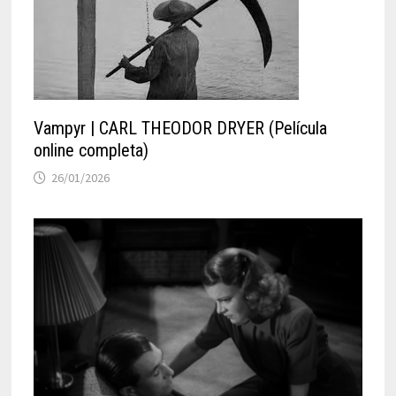
Vampyr | CARL THEODOR DRYER (Película
online completa)
26/01/2026