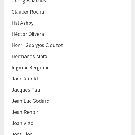
Georges Méliès
Glauber Rocha
Hal Ashby
Héctor Olivera
Henri-Georges Clouzot
Hermanos Marx
Ingmar Bergman
Jack Arnold
Jacques Tati
Jean Luc Godard
Jean Renoir
Jean Vigo
Jens Lien