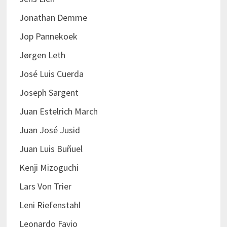
Jonathan Demme
Jop Pannekoek
Jørgen Leth
José Luis Cuerda
Joseph Sargent
Juan Estelrich March
Juan José Jusid
Juan Luis Buñuel
Kenji Mizoguchi
Lars Von Trier
Leni Riefenstahl
Leonardo Favio