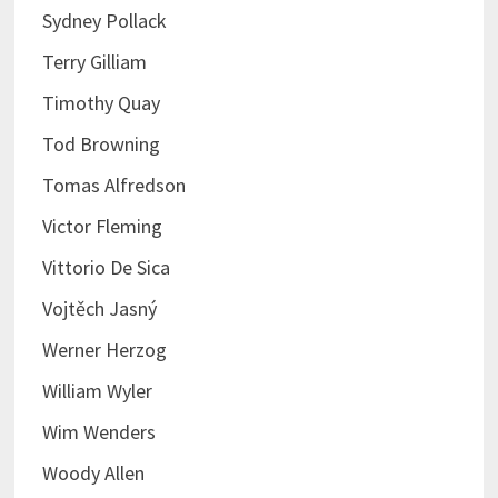
Sydney Pollack
Terry Gilliam
Timothy Quay
Tod Browning
Tomas Alfredson
Victor Fleming
Vittorio De Sica
Vojtěch Jasný
Werner Herzog
William Wyler
Wim Wenders
Woody Allen