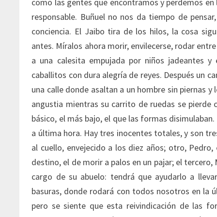
como las gentes que encontramos y perdemos en lo
responsable. Buñuel no nos da tiempo de pensar
conciencia. El Jaibo tira de los hilos, la cosa si
antes. Míralos ahora morir, envilecerse, rodar entr
a una calesita empujada por niños jadeantes y
caballitos con dura alegría de reyes. Después un c
una calle donde asaltan a un hombre sin piernas y 
angustia mientras su carrito de ruedas se pierde c
básico, el más bajo, el que las formas disimulaban.
a última hora. Hay tres inocentes totales, y son tr
al cuello, envejecido a los diez años; otro, Pedro,
destino, el de morir a palos en un pajar; el tercero, 
cargo de su abuelo: tendrá que ayudarlo a llev
basuras, donde rodará con todos nosotros en la últ
pero se siente que esta reivindicación de las 