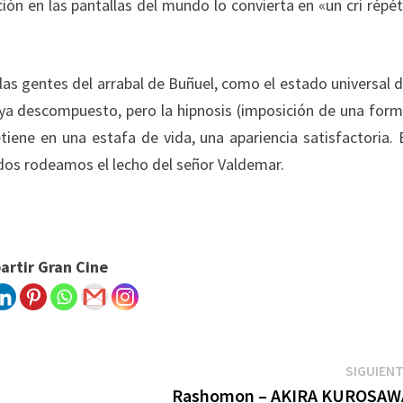
ón en las pantallas del mundo lo convierta en «un cri répé
s gentes del arrabal de Buñuel, como el estado universal 
 ya descompuesto, pero la hipnosis (imposición de una for
tiene en una estafa de vida, una apariencia satisfactoria. 
odos rodeamos el lecho del señor Valdemar.
rtir Gran Cine
SIGUIEN
Rashomon – AKIRA KUROSAW