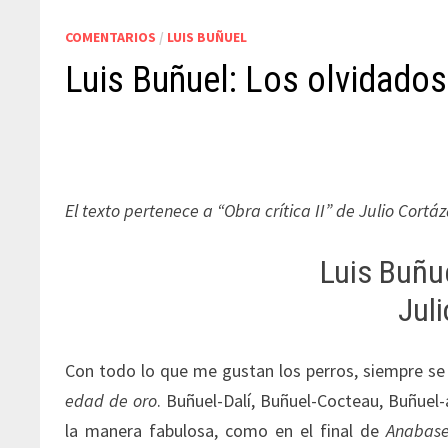
COMENTARIOS
/
LUIS BUÑUEL
Luis Buñuel: Los olvidados
El texto pertenece a “Obra crítica II” de Julio Cortáz
Luis Buñue
Juli
Con todo lo que me gustan los perros, siempre s
edad de oro
. Buñuel-Dalí, Buñuel-Cocteau, Buñuel-
la manera fabulosa, como en el final de
Anabas