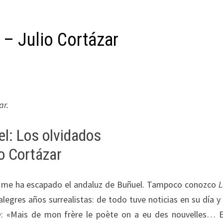
 – Julio Cortázar
ar.
l: Los olvidados
o Cortázar
e me ha escapado el andaluz de Buñuel. Tampoco conozco
L
alegres años surrealistas: de todo tuve noticias en su día y
e
: «Mais de mon frère le poète on a eu des nouvelles… 