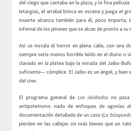
del ciego que cantaba en la plaza, y la fina película
letargias, el arrabal brinca en escena y juega el gra
muerte alcanza también para él, poco importa; 
infernal de los pitones que se alzan de pronto a su 
Así se instala el horror en plena calle, con una 
siempre sería menos horrible leído en el diario o v
clavado en la platea bajo la mirada del Jaibo-Buñ
suficiente— cómplice. El Jaibo es un ángel, y bien 
del cine.
El programa general de
Los olvidados
no pasa 
antipatetismo: nada de enfoques de agonías a
documentación detallada de un caso (
La búsqued
pierden en las callejas sin más bienes que un ta