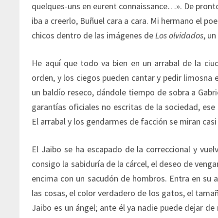
quelques-uns en eurent connaissance…». De pronto, 
iba a creerlo, Buñuel cara a cara. Mi hermano el po
chicos dentro de las imágenes de
Los olvidados
, un
He aquí que todo va bien en un arrabal de la ciud
orden, y los ciegos pueden cantar y pedir limosna e
un baldío reseco, dándole tiempo de sobra a Gabri
garantías oficiales no escritas de la sociedad, ese
El arrabal y los gendarmes de facción se miran casi
El Jaibo se ha escapado de la correccional y vuelve
consigo la sabiduría de la cárcel, el deseo de venga
encima con un sacudón de hombros. Entra en su arr
las cosas, el color verdadero de los gatos, el tama
Jaibo es un ángel; ante él ya nadie puede dejar 