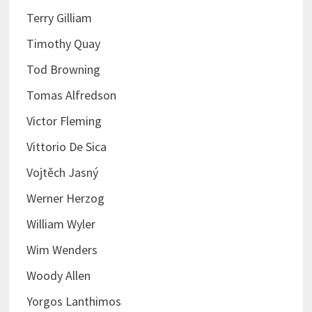
Terry Gilliam
Timothy Quay
Tod Browning
Tomas Alfredson
Victor Fleming
Vittorio De Sica
Vojtěch Jasný
Werner Herzog
William Wyler
Wim Wenders
Woody Allen
Yorgos Lanthimos