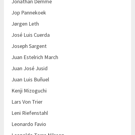
Jonathan Demme
Jop Pannekoek
Jørgen Leth
José Luis Cuerda
Joseph Sargent
Juan Estelrich March
Juan José Jusid
Juan Luis Buñuel
Kenji Mizoguchi
Lars Von Trier
Leni Riefenstahl
Leonardo Favio