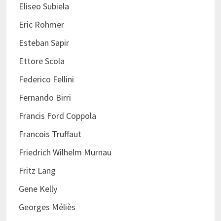
Eliseo Subiela
Eric Rohmer
Esteban Sapir
Ettore Scola
Federico Fellini
Fernando Birri
Francis Ford Coppola
Francois Truffaut
Friedrich Wilhelm Murnau
Fritz Lang
Gene Kelly
Georges Méliès