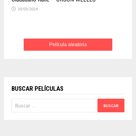
20/03/2024
Película aleatoria
BUSCAR PELÍCULAS
Buscar: