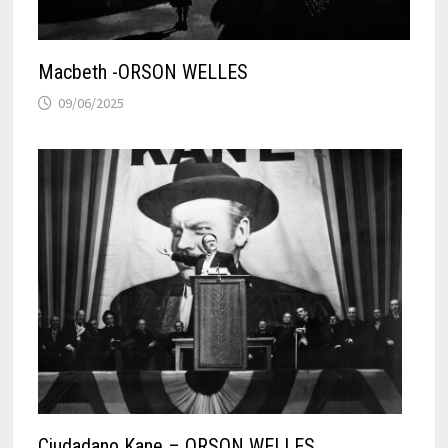
Macbeth -ORSON WELLES
09/06/2025
Ciudadano Kane – ORSON WELLES