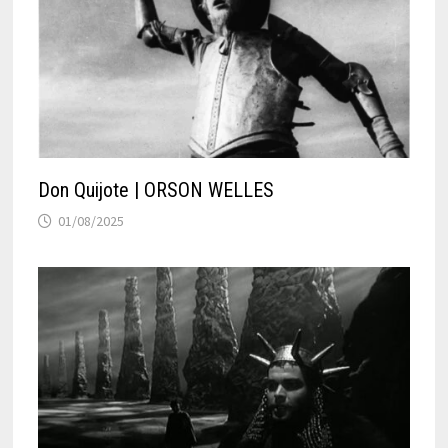
Don Quijote | ORSON WELLES
01/08/2025