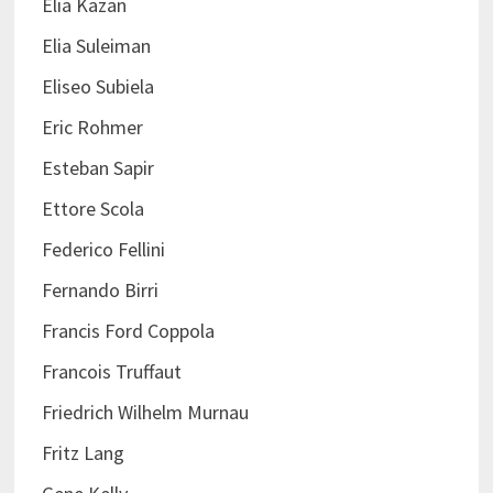
Elia Kazan
Elia Suleiman
Eliseo Subiela
Eric Rohmer
Esteban Sapir
Ettore Scola
Federico Fellini
Fernando Birri
Francis Ford Coppola
Francois Truffaut
Friedrich Wilhelm Murnau
Fritz Lang