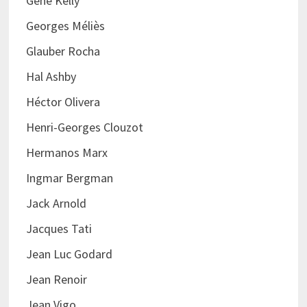
Gene Kelly
Georges Méliès
Glauber Rocha
Hal Ashby
Héctor Olivera
Henri-Georges Clouzot
Hermanos Marx
Ingmar Bergman
Jack Arnold
Jacques Tati
Jean Luc Godard
Jean Renoir
Jean Vigo