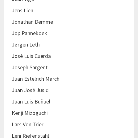
Jens Lien
Jonathan Demme
Jop Pannekoek
Jørgen Leth
José Luis Cuerda
Joseph Sargent
Juan Estelrich March
Juan José Jusid
Juan Luis Buñuel
Kenji Mizoguchi
Lars Von Trier
Leni Riefenstahl