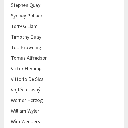
Stephen Quay
Sydney Pollack
Terry Gilliam
Timothy Quay
Tod Browning
Tomas Alfredson
Victor Fleming
Vittorio De Sica
Vojtěch Jasný
Werner Herzog
William Wyler
Wim Wenders