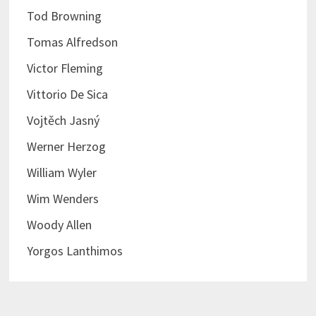
Tod Browning
Tomas Alfredson
Victor Fleming
Vittorio De Sica
Vojtěch Jasný
Werner Herzog
William Wyler
Wim Wenders
Woody Allen
Yorgos Lanthimos