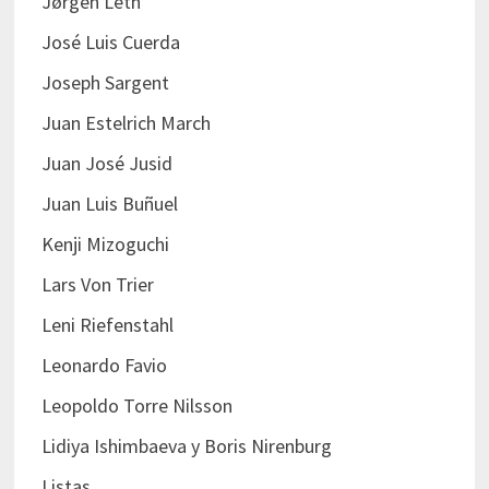
Jørgen Leth
José Luis Cuerda
Joseph Sargent
Juan Estelrich March
Juan José Jusid
Juan Luis Buñuel
Kenji Mizoguchi
Lars Von Trier
Leni Riefenstahl
Leonardo Favio
Leopoldo Torre Nilsson
Lidiya Ishimbaeva y Boris Nirenburg
Listas