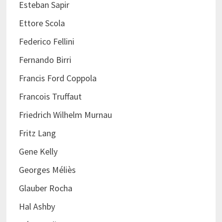
Esteban Sapir
Ettore Scola
Federico Fellini
Fernando Birri
Francis Ford Coppola
Francois Truffaut
Friedrich Wilhelm Murnau
Fritz Lang
Gene Kelly
Georges Méliès
Glauber Rocha
Hal Ashby