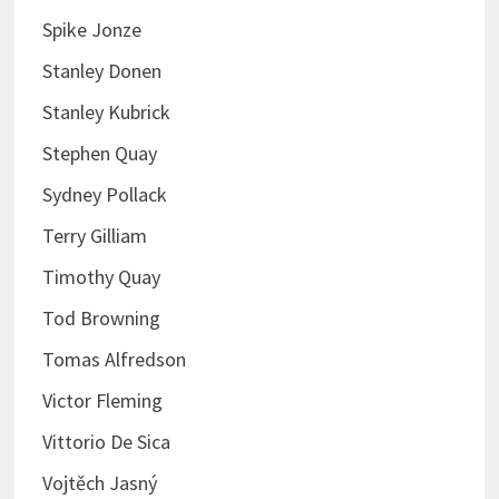
Spike Jonze
Stanley Donen
Stanley Kubrick
Stephen Quay
Sydney Pollack
Terry Gilliam
Timothy Quay
Tod Browning
Tomas Alfredson
Victor Fleming
Vittorio De Sica
Vojtěch Jasný