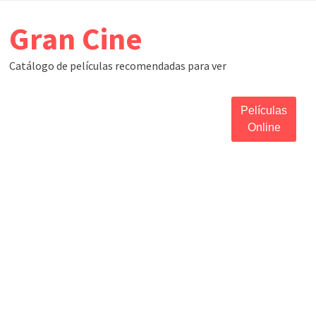
Skip
Gran Cine
to
content
Catálogo de películas recomendadas para ver
Películas
Online