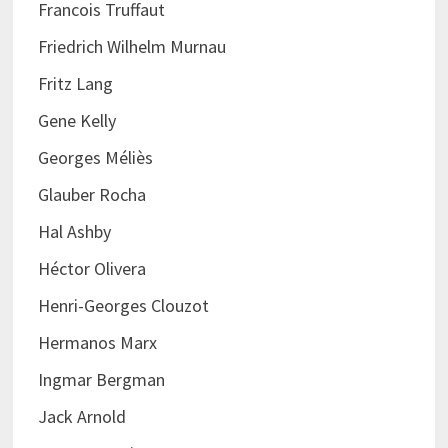
Francois Truffaut
Friedrich Wilhelm Murnau
Fritz Lang
Gene Kelly
Georges Méliès
Glauber Rocha
Hal Ashby
Héctor Olivera
Henri-Georges Clouzot
Hermanos Marx
Ingmar Bergman
Jack Arnold