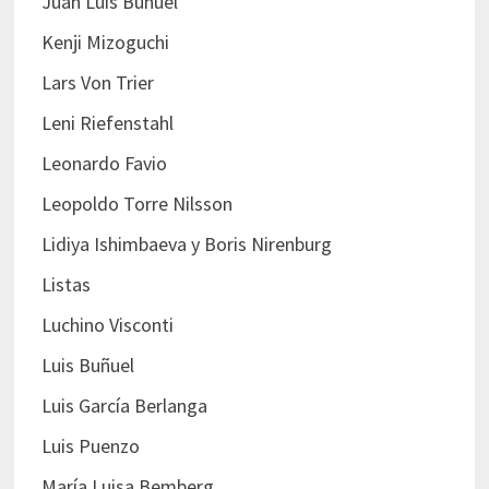
Juan Luis Buñuel
Kenji Mizoguchi
Lars Von Trier
Leni Riefenstahl
Leonardo Favio
Leopoldo Torre Nilsson
Lidiya Ishimbaeva y Boris Nirenburg
Listas
Luchino Visconti
Luis Buñuel
Luis García Berlanga
Luis Puenzo
María Luisa Bemberg