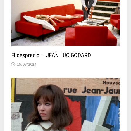
El desprecio – JEAN LUC GODARD
15/07/2024