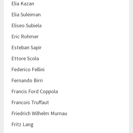
Elia Kazan
Elia Suleiman
Eliseo Subiela
Eric Rohmer
Esteban Sapir
Ettore Scola
Federico Fellini
Fernando Birri
Francis Ford Coppola
Francois Truffaut
Friedrich Wilhelm Murnau
Fritz Lang