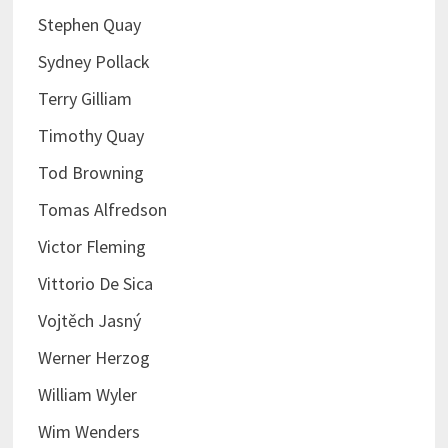
Stephen Quay
Sydney Pollack
Terry Gilliam
Timothy Quay
Tod Browning
Tomas Alfredson
Victor Fleming
Vittorio De Sica
Vojtěch Jasný
Werner Herzog
William Wyler
Wim Wenders