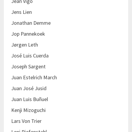
Jean Vigo
Jens Lien
Jonathan Demme
Jop Pannekoek
Jørgen Leth
José Luis Cuerda
Joseph Sargent
Juan Estelrich March
Juan José Jusid
Juan Luis Buñuel
Kenji Mizoguchi
Lars Von Trier
Leni Riefenstahl