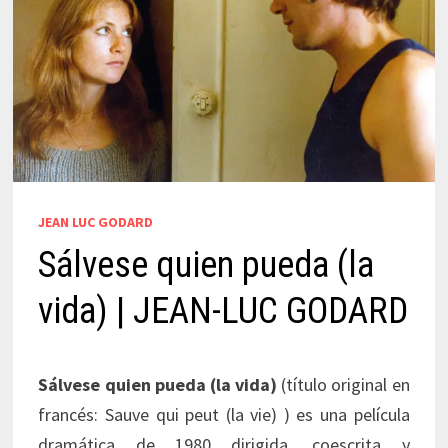
JEAN LUC GODARD
Sálvese quien pueda (la
vida) | JEAN-LUC GODARD
Sálvese quien pueda (la vida)
(título original en
francés: Sauve qui peut (la vie) ) es una película
dramática de 1980 dirigida, coescrita y