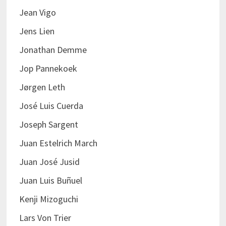
Jean Vigo
Jens Lien
Jonathan Demme
Jop Pannekoek
Jørgen Leth
José Luis Cuerda
Joseph Sargent
Juan Estelrich March
Juan José Jusid
Juan Luis Buñuel
Kenji Mizoguchi
Lars Von Trier