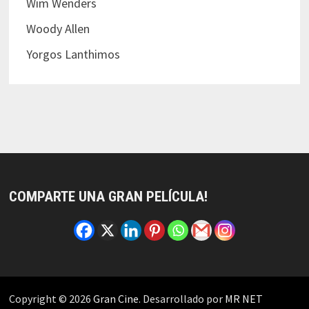
Wim Wenders
Woody Allen
Yorgos Lanthimos
COMPARTE UNA GRAN PELÍCULA!
Copyright © 2026
Gran Cine
. Desarrollado por
MR NET