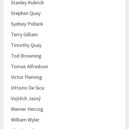
Stanley Kubrick
Stephen Quay
Sydney Pollack
Terry Gilliam
Timothy Quay
Tod Browning
Tomas Alfredson
Victor Fleming
Vittorio De Sica
Vojtěch Jasný
Werner Herzog
William Wyler