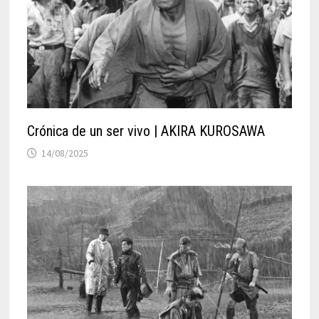
Crónica de un ser vivo | AKIRA KUROSAWA
14/08/2025