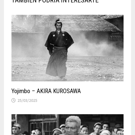
TAMBIÉN PODRÍA INTERESARTE
Yojimbo – AKIRA KUROSAWA
25/03/2025