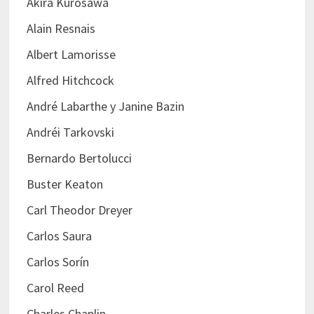
Akira Kurosawa
Alain Resnais
Albert Lamorisse
Alfred Hitchcock
André Labarthe y Janine Bazin
Andréi Tarkovski
Bernardo Bertolucci
Buster Keaton
Carl Theodor Dreyer
Carlos Saura
Carlos Sorín
Carol Reed
Charles Chaplin